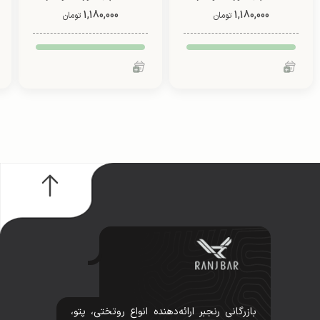
1,180,000
دو رو (طرح 3)
1,180,000
دو رو (طرح 8)
تومان
تومان
بازرگانی رنجبر ارائه‌دهنده انواع روتختی، پتو،