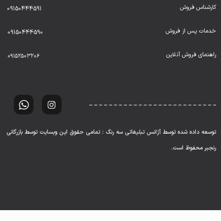
کارشناس فروش
09150444591
خدمات پس از فروش
09150444590
راهنمای فروش آنلاین
۰۹۱۵۲۵۰۳۲۰۶
توسعه داده شده توسط آژانس تبلیغاتی سه رنگ : تمامی حقوق این وبسایت توسط بازرگانی
رنجبر محفوظ است.