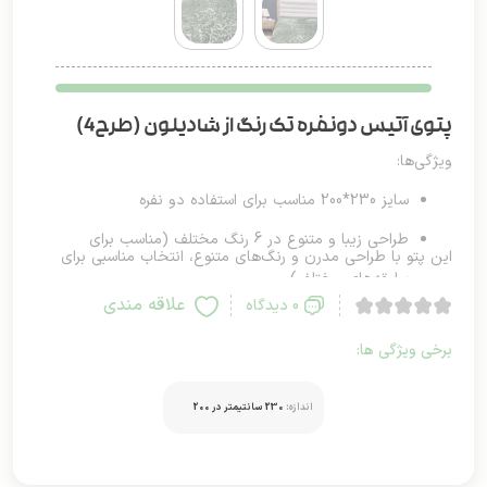
پتوی آتیس دونفره تک رنگ از شادیلون (طرح4)
ویژگی‌ها:
سایز 230*200 مناسب برای استفاده دو نفره
طراحی زیبا و متنوع در 6 رنگ مختلف (مناسب برای
این پتو با طراحی مدرن و رنگ‌های متنوع، انتخاب مناسبی برای
سلیقه‌های مختلف)
کسانی است که به دنبال راحتی و زیبایی در فضای خواب خود
علاقه مندی
0 دیدگاه
جنس نرم و راحت برای خواب راحت و گرما در شب‌های
هستند.
برخی ویژگی ها:
سرد
قابلیت شستشو و مقاوم در برابر استفاده مکرر
اندازه:
230 سانتیمتر در 200
انتخاب ایده‌آل برای دکوراسیون‌های مختلف اتاق خواب
سانتیمتر
قابل استفاده در فصول سرد برای حفظ گرمای بدن