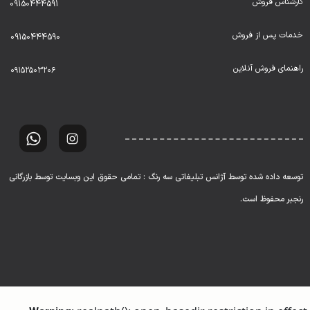
کارشناس فروش
09150444591
خدمات پس از فروش
09150444590
راهنمای فروش آنلاین
۰۹۱۵۲۵۰۳۲۰۶
توسعه داده شده توسط آژانس تبلیغاتی سه رنگ : تمامی حقوق این وبسایت توسط بازرگانی
رنجبر محفوظ است.