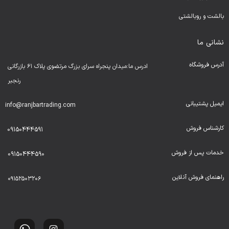
بالشت و روبالشتی
نشانی ما
آدرس فروشگاه
ادرس ما:میدان پنجراه سرای بزرگ مرتضوی پلاک ۶۱ بازرگانی
رنجبر
ایمیل پشتیبانی
info@ranjbartrading.com
کارشناس فروش
09150444591
خدمات پس از فروش
09150444590
راهنمای فروش آنلاین
۰۹۱۵۲۵۰۳۲۰۶