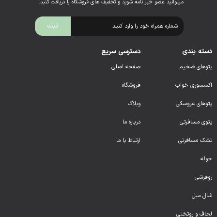
میتوانید عضو خبر نامه شوید و تخفیف های فروشگاه را دریافت کنید.
دسته بندی
دسترسی سریع
پتوهای ضخیم
صفحه اصلی
اکسسوری خواب
فروشگاه
پتوهای عروسکی
وبلاگ
پتوی مسافرتی
درباره ما
تشک مسافرتی
ارتباط با ما
حوله
روفرشی
شال مبل
لحا
ف و روتختی