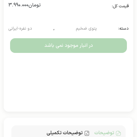
تومان
3.990.000
دسته:
پتوی ضخیم
,
دو نفره-ایرانی
در انبار موجود نمی باشد
توضیحات
توضیحات تکمیلی