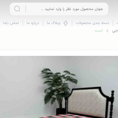
دسته بندی محصولات
وبلاگ ما
درباره ما
تماس باما
رجی
است