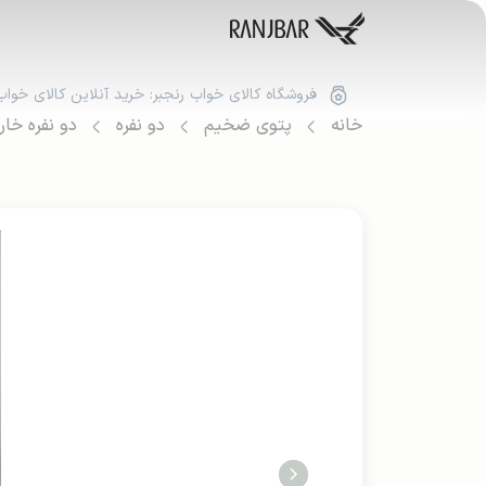
فروشگاه کالای خواب رنجبر: خرید آنلاین کالای خواب
خانه
پتوی ضخیم
دو نفره
دو نفره خا