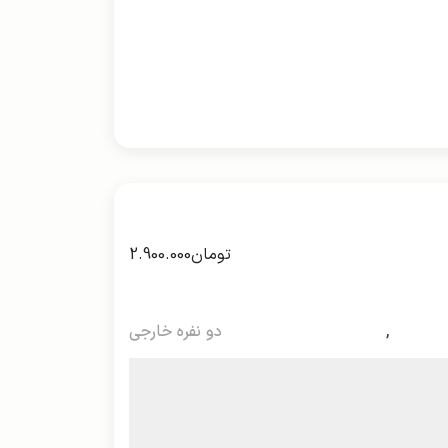
تومان
2.900.000
,
دو نفره خارجی