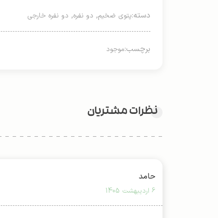
دسته:
,
,
پتوی ضخیم
دو نفره
دو نفره خارجی
برچسب:
موجود
نظرات مشتریان
حامد
6 اردیبهشت 1405