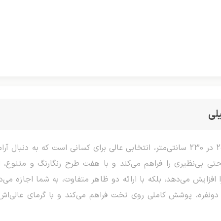
لی
پتو دونفره شادیلون آتیس دو نفره، با ابعاد 200 در 230 سانتی‌متر، انتخابی عالی برای
تی بی‌نظیری را فراهم می‌کند و با هفت طرح رنگارنگ و متنوع، ام
افزایش می‌دهد، بلکه با ارائه دو ظاهر متفاوت، به شما اجازه می‌
رد دو‌نفره، پوشش کاملی روی تخت فراهم می‌کند و با گرمای عالی‌اش،