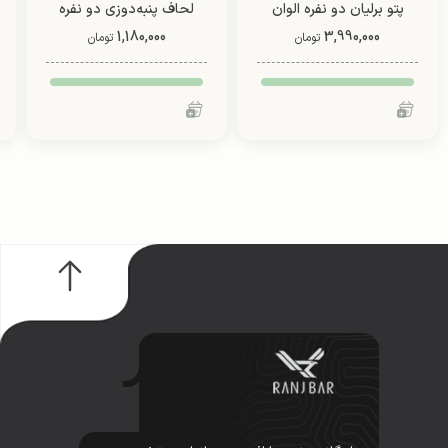
پتو برلیان دو نفره الوان
لحاف پنبه‌دوزی دو نفره
3,990,000
1,180,000
دو رو (طرح 6)
تومان
تومان