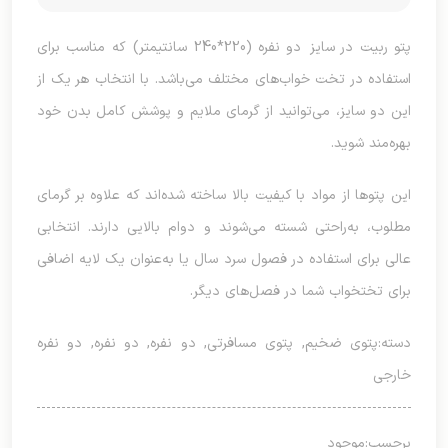
پتو ربیت در سایز دو نفره (220*240 سانتیمتر) که مناسب برای
استفاده در تخت خواب‌های مختلف می‌باشد. با انتخاب هر یک از
این دو سایز، می‌توانید از گرمای ملایم و پوشش کامل بدن خود
بهره‌مند شوید.
این پتوها از مواد با کیفیت بالا ساخته شده‌اند که علاوه بر گرمای
مطلوب، به‌راحتی شسته می‌شوند و دوام بالایی دارند. انتخابی
عالی برای استفاده در فصول سرد سال یا به‌عنوان یک لایه اضافی
برای تختخواب شما در فصل‌های دیگر.
دسته:
پتوی ضخیم
,
پتوی مسافرتی
,
دو نفره
,
دو نفره
,
دو نفره
خارجی
برچسب:
موجود