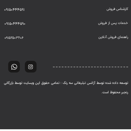
کارشناس فروش
09150444591
خدمات پس از فروش
09150444590
راهنمای فروش آنلاین
۰۹۱۵۲۵۰۳۲۰۶
توسعه داده شده توسط آژانس تبلیغاتی سه رنگ : تمامی حقوق این وبسایت توسط بازرگانی
رنجبر محفوظ است.