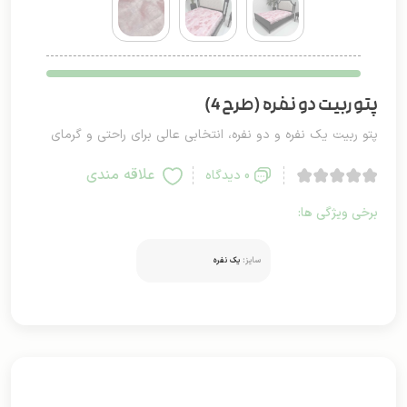
پتو ربیت دو نفره (طرح 4)
پتو ربیت یک نفره و دو نفره، انتخابی عالی برای راحتی و گرمای
شما در هر فصلی از سال است. این پتو با طراحی نرم و لطیف خود،
علاقه مندی
0 دیدگاه
احساس راحتی و آرامش بی‌نظیری را در هنگام استراحت برای شما به
برخی ویژگی ها:
ارمغان می‌آورد.
سایز:
یک نفره