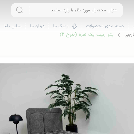
دسته بندی محصولات
وبلاگ ما
درباره ما
تماس باما
ارجی
پتو ربیت یک نفره (طرح 2)