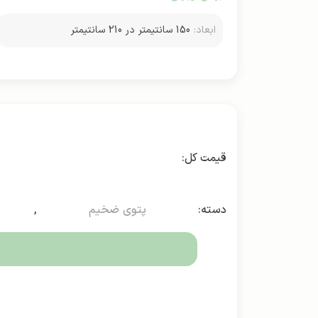
ابعاد:
150 سانتیمتر در 210 سانتیمتر
دسته:
پتوی ضخیم
,