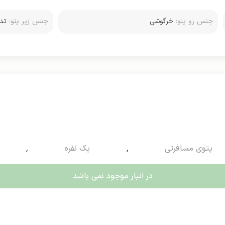
جنس رو پتو:
خرگوشی
جنس زیر پتو:
تد
پتوی مسافرتی
,
یک نفره
,
در انبار موجود نمی باشد