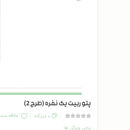
پتو ربیت یک نفره (طرح 2)
علاقه مند
0 دیدگاه
برخی ویژگی ها: