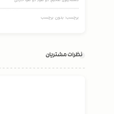
دسته:
,
,
پتوی ضخیم
دو نفره
دو نفره خارجی
برچسب: بدون برچسب
نظرات مشتریان