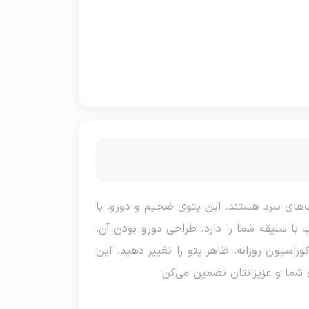
امش و گرما در شب‌های سرد هستند. این پتوی ضخیم و دو‌رو، با
با سلیقه شما را دارد. طراحی دو‌رو بودن آن،
راسیون روزانه، ظاهر پتو را تغییر دهید. این
ای شما و عزیزانتان تضمین می‌کن