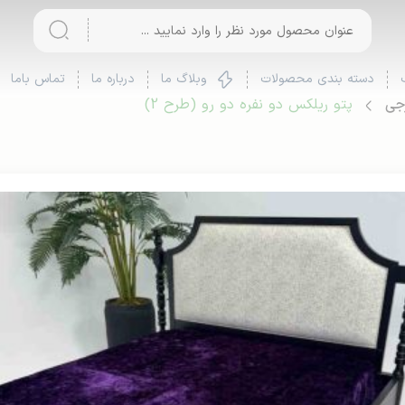
دسته بندی محصولات
وبلاگ ما
درباره ما
تماس باما
رجی
پتو ریلکس دو نفره دو رو (طرح 2)