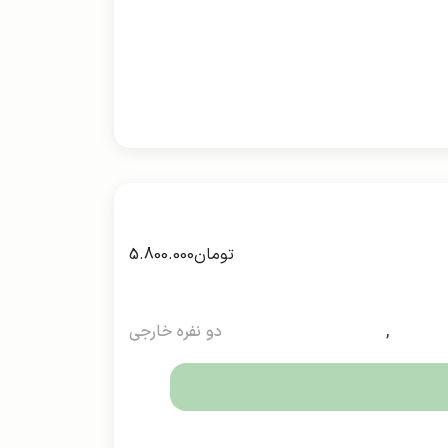
تومان
5.800.000
,
دو نفره خارجی