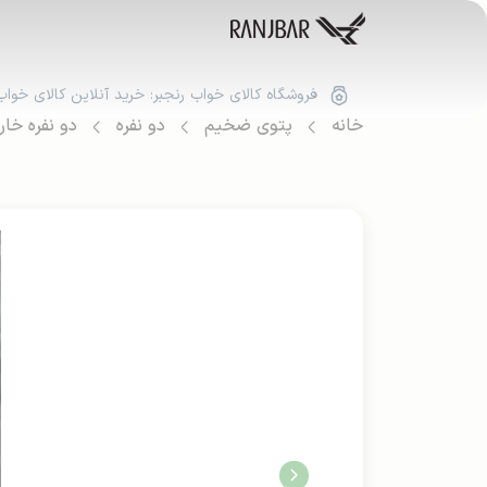
فروشگاه کالای خواب رنجبر: خرید آنلاین کالای خواب
خانه
پتوی ضخیم
دو نفره
دو نفره خا