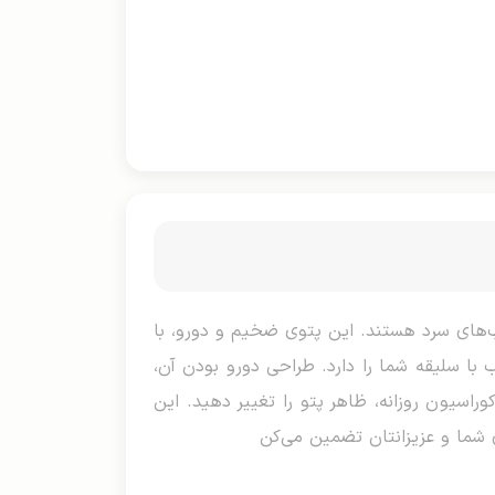
امش و گرما در شب‌های سرد هستند. این پتوی ضخیم و دو‌رو، با
با سلیقه شما را دارد. طراحی دو‌رو بودن آن،
راسیون روزانه، ظاهر پتو را تغییر دهید. این
ای شما و عزیزانتان تضمین می‌کن