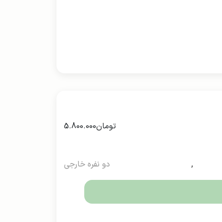
تومان
5.800.000
,
دو نفره خارجی