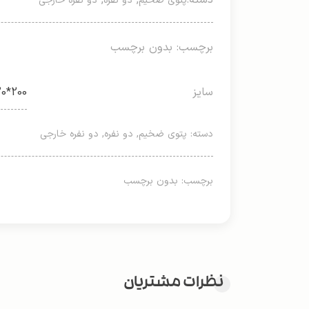
دسته:
,
,
پتوی ضخیم
دو نفره
دو نفره خارجی
برچسب: بدون برچسب
سایز
200*220
دسته:
پتوی ضخیم
,
دو نفره
,
دو نفره خارجی
برچسب: بدون برچسب
نظرات مشتریان