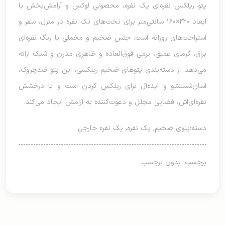
پتو ریلکس نقره‌ای یک نفره، محصولی لوکس و آرامش‌بخش با
ابعاد ۲۲۰×۱۶۰ سانتی‌متر برای تخت‌های تک نفره در منزل، سفر و
استراحت‌های روزانه است. جنس ضخیم و مخملی با رنگ نقره‌ای
براق، گرمای عمیق، نرمی فوق‌العاده و ظاهری مدرن و شیک ارائه
می‌دهد. از دسته‌بندی پتوهای ضخیم ریلکسی، این پتو ضدچروک،
آسان‌شستشو و ایده‌آل برای ریلکس کردن است و با درخشش
نقره‌ای‌اش، فضایی مجلل و دعوت‌کننده به آرامش ایجاد می‌کند.
دسته:
پتوی ضخیم
,
یک نفره
,
یک نفره خارجی
برچسب: بدون برچسب