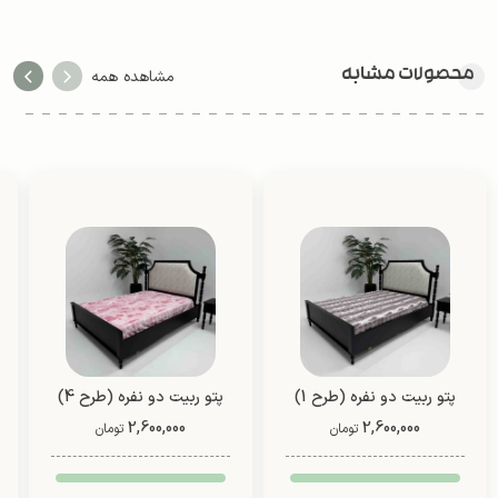
محصولات مشابه
مشاهده همه
پتو ربیت دو نفره (طرح 1)
پتو ربیت دو نفره (طرح 4)
2,600,000
2,600,000
تومان
تومان