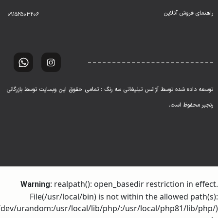
راهنمای فروش آنلاین
۰۹۱۵۲۵۰۳۲۰۶
توسعه داده شده توسط آژانس تبلیغاتی سه رنگ : تمامی حقوق این وبسایت توسط بازرگانی
رنجبر محفوظ است.
: realpath(): open_basedir restriction in effect.
Warning
File(/usr/local/bin) is not within the allowed path(s):
dev/urandom:/usr/local/lib/php/:/usr/local/php81/lib/php/)