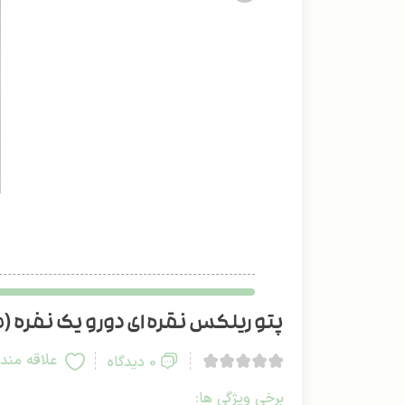
پتو ریلکس نقره ای دورو یک نفره (طر
علاقه مند
0 دیدگاه
برخی ویژگی ها: