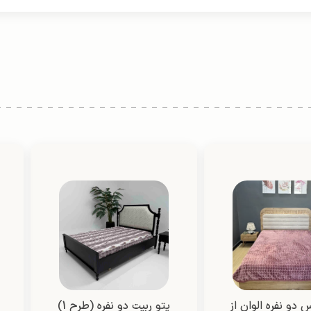
 دو نفره الوان از
پتو ربیت دو نفره (طرح 1)