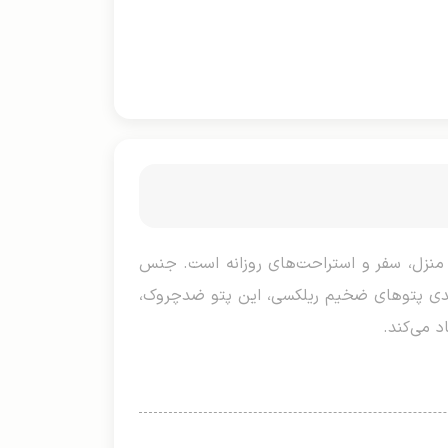
×۱۶۰ سانتی‌متر برای تخت‌های تک نفره در منزل، سفر و استراحت‌های روزانه است. جنس
‌بندی پتوهای ضخیم ریلکسی، این پتو ضدچروک،
 می‌کند.