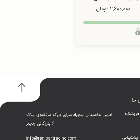
2,600,000
تومان
 ما
فروشگاه
ادرس ما:میدان پنجراه سرای بزرگ مرتضوی پلاک
۶۱ بازرگانی رنجبر
پشتیبانی
info@ranjbartrading.com