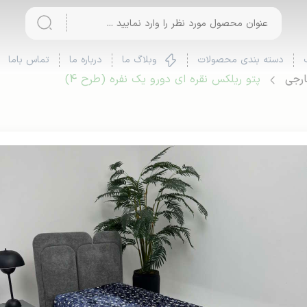
دسته بندی محصولات
وبلاگ ما
درباره ما
تماس باما
ارجی
پتو ریلکس نقره ای دورو یک نفره (طرح 4)