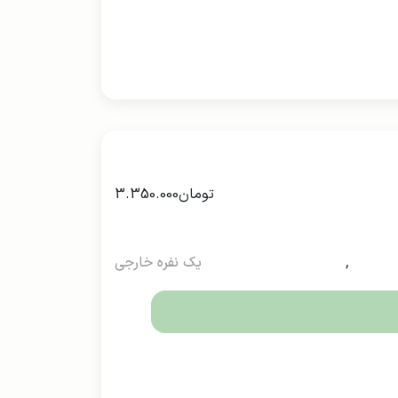
تومان
3.350.000
,
یک نفره خارجی