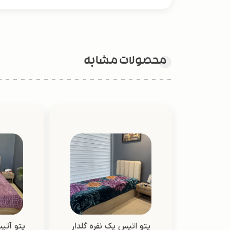
محصولات مشابه
پتو اتیس یک نفره گلدار
پتو آتیس