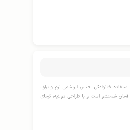
ی دو نفره در فصل زمستان و استفاده خانوادگی. جنس ابریشمی نرم و براق،
 آسان شستشو است و با طراحی دولایه، گرمای