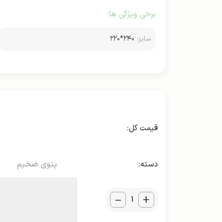
برخی ویژگی ها:
سایز:
۲۴۰*۲۲۰
دسته:
پتوی ضخیم
_
+