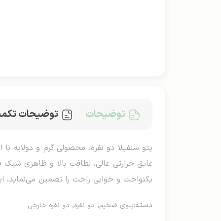
توضیحات
توضیحات تکمی
عایق حرارتی عالی، لطافت بالا و ظاهری شیک 
یکنواخت و خوابی راحت را تضمین می‌نماید، ای
دسته:
,
,
پتوی ضخیم
دو نفره
دو نفره خارجی