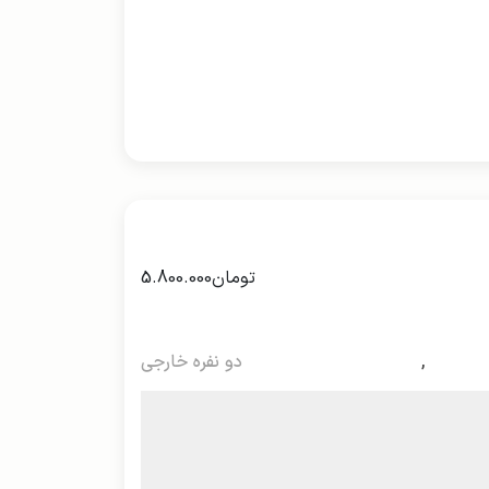
تومان
5.800.000
,
دو نفره خارجی