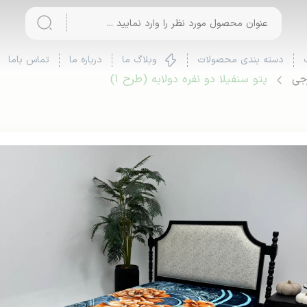
دسته بندی محصولات
وبلاگ ما
درباره ما
تماس باما
رجی
پتو سنفیلا دو نفره دولایه (طرح 1)