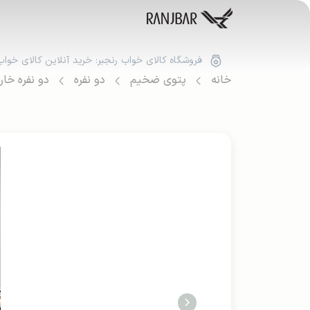
فروشگاه کالای خواب رنجبر: خرید آنلاین کالای خواب
خانه
پتوی ضخیم
دو نفره
دو نفره خا