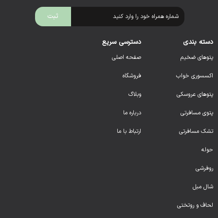
دسته بندی
دسترسی سریع
پتوهای ضخیم
صفحه اصلی
اکسسوری خواب
فروشگاه
پتوهای عروسکی
وبلاگ
پتوی مسافرتی
درباره ما
تشک مسافرتی
ارتباط با ما
حوله
روفرشی
شال مبل
لحا
ف و روتختی