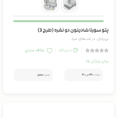
پتو سورنا شادیلون دو نفره (طرح 3)
بی‌پایان در شب‌های سرد
علاقه مندی
0 دیدگاه
برخی ویژگی ها:
ابعاد:
240 در 220
جنس:
مخمل