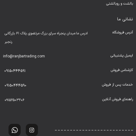
بالشت و روبالشتی
نشانی ما
آدرس فروشگاه
ادرس ما:میدان پنجراه سرای بزرگ مرتضوی پلاک ۶۱ بازرگانی
رنجبر
ایمیل پشتیبانی
info@ranjbartrading.com
کارشناس فروش
09150444591
خدمات پس از فروش
09150444590
راهنمای فروش آنلاین
۰۹۱۵۲۵۰۳۲۰۶