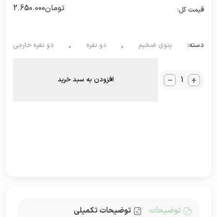
تومان
2.650.000
دسته:
پتوی ضخیم
,
دو نفره
,
دو نفره خارجی
_
+
افزودن به سبد خرید
توضیحات
توضیحات تکمیلی