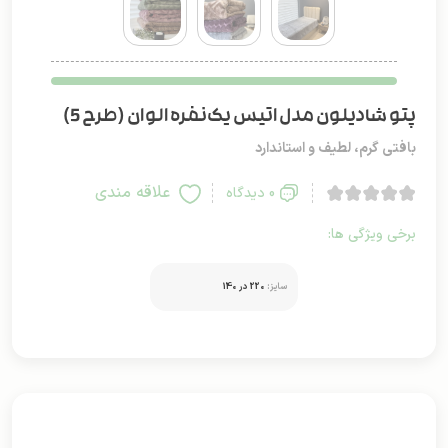
پتو شادیلون مدل اتیس یک‌نفره الوان (طرح 5)
بافتی گرم، لطیف و استاندارد
علاقه مندی
0 دیدگاه
برخی ویژگی ها:
سایز:
220 در 140