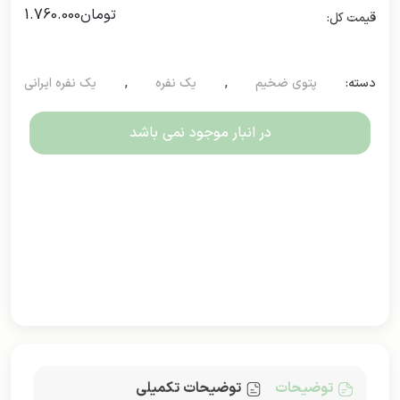
تومان
1.760.000
دسته:
پتوی ضخیم
,
یک نفره
,
یک نفره ایرانی
در انبار موجود نمی باشد
توضیحات
توضیحات تکمیلی