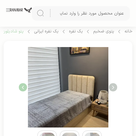
خانه
پتوی ضخیم
یک نفره
یک نفره ایرانی
پتو شادیلون مد