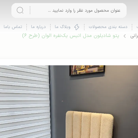
دسته بندی محصولات
وبلاگ ما
درباره ما
تماس باما
انی
پتو شادیلون مدل اتیس یک‌نفره الوان (طرح 6)