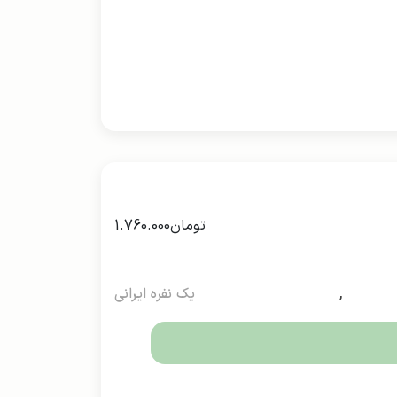
تومان
1.760.000
,
یک نفره ایرانی