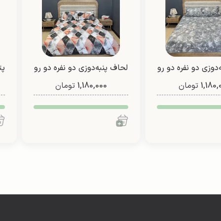
‌دوزی دو نفره دو رو
لحاف پنبه‌دوزی دو نفره دو رو
پت
1,180,
(طرح 3)
تومان
1,180,000
(طرح 7)
تومان