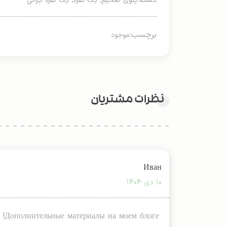
دسته:
,
,
پتوی ضخیم
یک نفره
یک نفره ایرانی
برچسب:
موجود
نظرات مشتریان
Иван
10 دی 1404
Дополнительные материалы на моем блоге!