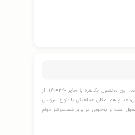
پتو شادیلون مدل اتیس یک انتخاب ایده‌آل برای کسانی است که به دنبال نرمی، کیفیت بالا و دوام واقعی هستند. این محصول یک‌نفره با سایز ۲۲۰×۱۴۰، از
می‌دهد و هم امکان هماهنگی با انواع سرویس
صول است و به‌خوبی در برابر شست‌وشو دوام