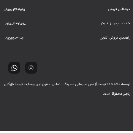
کارشناس فروش
09150444591
خدمات پس از فروش
09150444590
راهنمای فروش آنلاین
۰۹۱۵۲۵۰۳۲۰۶
توسعه داده شده توسط آژانس تبلیغاتی سه رنگ : تمامی حقوق این وبسایت توسط بازرگانی
رنجبر محفوظ است.