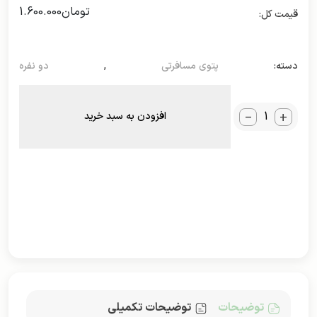
تومان
1.600.000
دسته:
پتوی مسافرتی
,
دو نفره
_
+
افزودن به سبد خرید
توضیحات
توضیحات تکمیلی