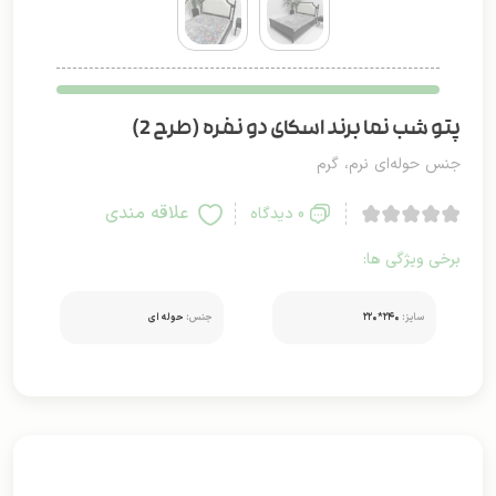
پتو شب نما برند اسکای دو نفره (طرح 2)
جنس حوله‌ای نرم، گرم
علاقه مندی
0 دیدگاه
برخی ویژگی ها:
سایز:
۲۴۰*۲۲۰
جنس:
حوله ای