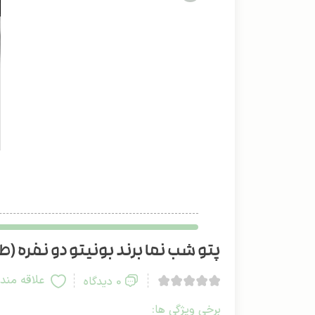
پتو شب نما برند بونیتو دو نفره (طرح
علاقه مند
0 دیدگاه
برخی ویژگی ها: