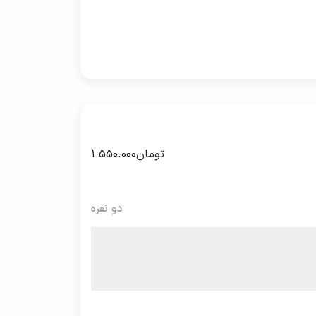
تومان
1.550.000
دو نفره