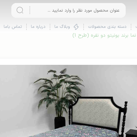
دسته بندی محصولات
وبلاگ ما
درباره ما
تماس باما
 برند بونیتو دو نفره (طرح 1)