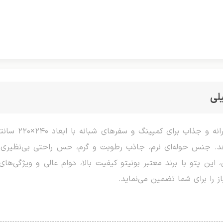
لی
پتو شب‌نما برند 
هد. جنس حوله‌ای نرم، جاذب رطوبت و گرم، حس راحتی بی‌نظیری
این پتو با برند معتبر بونیتو کیفیت بالا، دوام عالی و ویژگی‌های 
ز را برای شما تضمین می‌نماید.