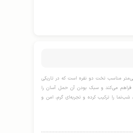
بونیتو دو نفره، محصولی نوآورانه و جذاب برای کمپینگ و سفرهای شبانه با ابعاد ۲۴۰×۲۲۰ سانتی‌متر مناسب تخت دو نفره است که در تاریکی
 فراهم می‌کند و سبک بودن آن حمل آسان را
شب‌نما را ترکیب کرده و تجربه‌ای گرم، امن و