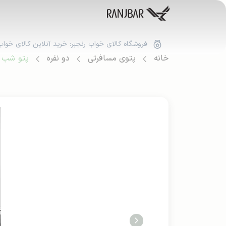
فروشگاه کالای خواب رنجبر: خرید آنلاین کالای خواب
خانه
پتوی مسافرتی
دو نفره
پتو شب نما