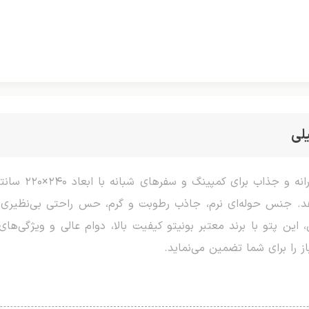
لی
پتو شب‌نما برند 
هد. جنس حوله‌ای نرم، جاذب رطوبت و گرم، حس راحتی بی‌نظیری
این پتو با برند معتبر بونیتو کیفیت بالا، دوام عالی و ویژگی‌های 
ز را برای شما تضمین می‌نماید.