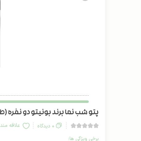
پتو شب نما برند بونیتو دو نفره (طرح
علاقه مند
0 دیدگاه
برخی ویژگی ها: