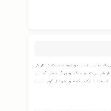
بونیتو دو نفره، محصولی نوآورانه و جذاب برای کمپینگ و سفرهای شبانه با ابعاد ۲۴۰×۲۲۰ سانتی‌متر مناسب تخت دو نفره است که در تاریکی
 فراهم می‌کند و سبک بودن آن حمل آسان را
شب‌نما را ترکیب کرده و تجربه‌ای گرم، امن و