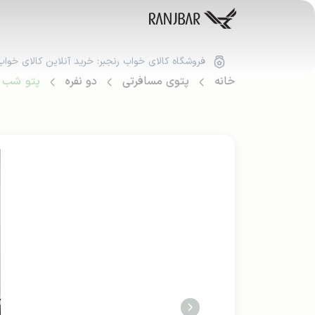
فروشگاه کالای خواب رنجبر: خرید آنلاین کالای خواب
خانه
پتوی مسافرتی
دو نفره
پتو شب نما