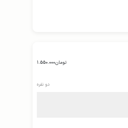
تومان
1.550.000
دو نفره