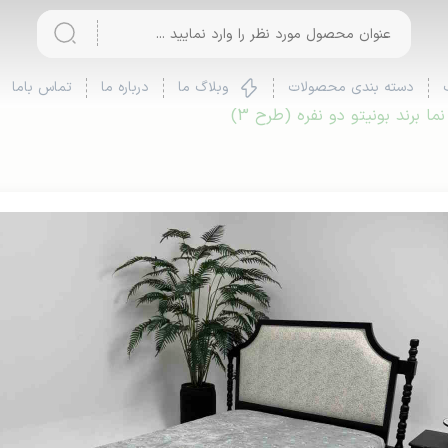
دسته بندی محصولات
وبلاگ ما
درباره ما
تماس باما
 برند بونیتو دو نفره (طرح 3)