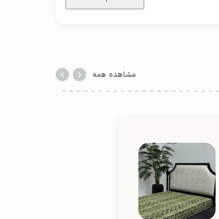
مشاهده همه