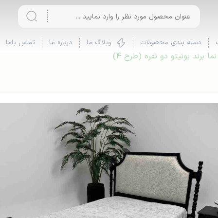
دسته بندی محصولات
وبلاگ ما
درباره ما
تماس باما
 برند بونیتو دو نفره (طرح 4)