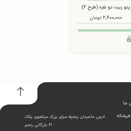
پتو ربیت دو نفره (طرح 2)
2,600,000
تومان
 ما
فروشگاه
ادرس ما:میدان پنجراه سرای بزرگ مرتضوی پلاک
۶۱ بازرگانی رنجبر