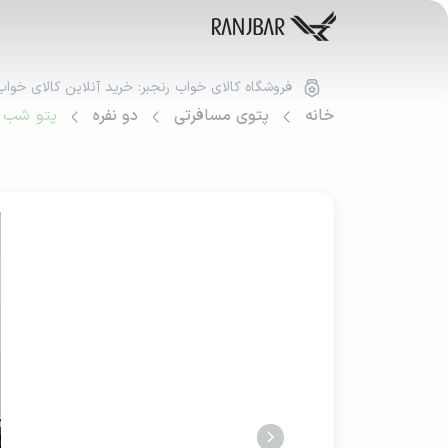
فروشگاه کالای خواب رنجبر: خرید آنلاین کالای خواب
خانه
پتوی مسافرتی
دو نفره
پتو شب نما