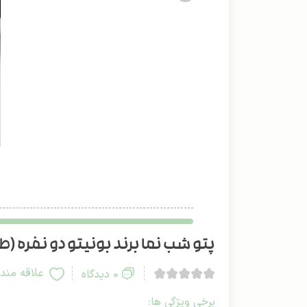
پتو شب نما برند بونیتو دو نفره (طرح
علاقه مند
0 دیدگاه
برخی ویژگی ها: