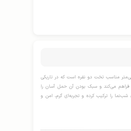
بونیتو دو نفره، محصولی نوآورانه و جذاب برای کمپینگ و سفرهای شبانه با ابعاد ۲۴۰×۲۲۰ سانتی‌متر مناسب تخت دو نفره است که در تاریکی
 فراهم می‌کند و سبک بودن آن حمل آسان را
شب‌نما را ترکیب کرده و تجربه‌ای گرم، امن و