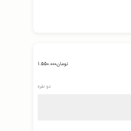
تومان
1.550.000
دو نفره