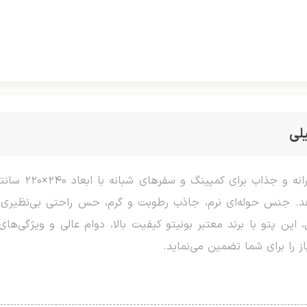
لی
پتو شب‌نما برند 
هد. جنس حوله‌ای نرم، جاذب رطوبت و گرم، حس راحتی بی‌نظیری
این پتو با برند معتبر بونیتو کیفیت بالا، دوام عالی و ویژگی‌های 
ز را برای شما تضمین می‌نماید.