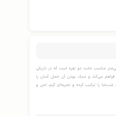
بونیتو دو نفره، محصولی نوآورانه و جذاب برای کمپینگ و سفرهای شبانه با ابعاد ۲۴۰×۲۲۰ سانتی‌متر مناسب تخت دو نفره است که در تاریکی
 فراهم می‌کند و سبک بودن آن حمل آسان را
شب‌نما را ترکیب کرده و تجربه‌ای گرم، امن و