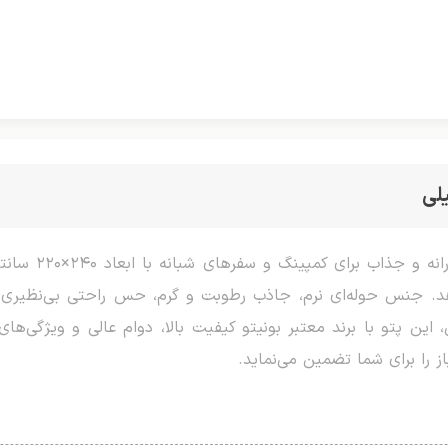
لی
پتو شب‌نما برند 
هد. جنس حوله‌ای نرم، جاذب رطوبت و گرم، حس راحتی بی‌نظیری
این پتو با برند معتبر بونیتو کیفیت بالا، دوام عالی و ویژگی‌های 
ز را برای شما تضمین می‌نماید.