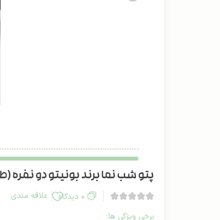
پتو شب نما برند بونیتو دو نفره (طرح
علاقه مندی
0 دیدگاه
برخی ویژگی ها: