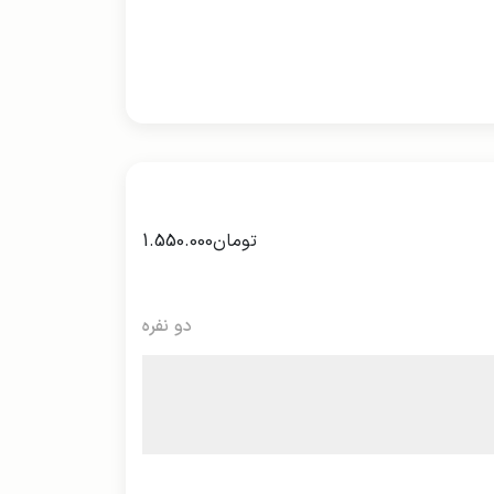
تومان
1.550.000
دو نفره