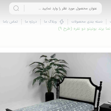
دسته بندی محصولات
وبلاگ ما
درباره ما
تماس باما
 برند بونیتو دو نفره (طرح 9)