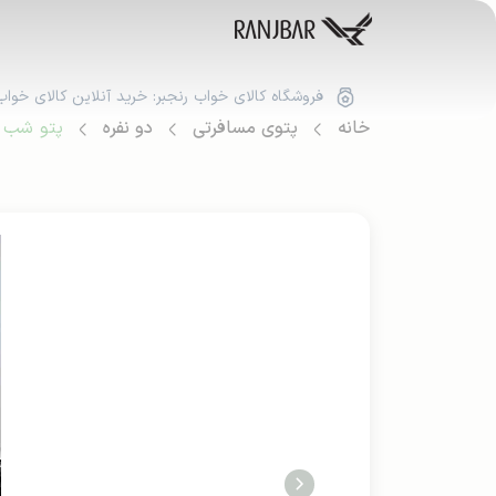
فروشگاه کالای خواب رنجبر: خرید آنلاین کالای خواب
خانه
پتوی مسافرتی
دو نفره
پتو شب نما