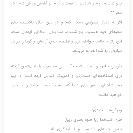
پتو شب‌نما پرتو شادیلون؛ همدم گرم و آرامش‌بخش شما در
سفر!**
اگر به دنبال همراهی سبک، گرم و در عین حال باکیفیت برای
سفرهای خود هستید، پتو شب‌نما شادیلون انتخابی ایده‌آل است.
این پتو با بافت حوله‌ای نرم و لطیف، حس آرامش و گرما را در هر
شرایطی به شما هدیه می‌دهد.
طراحی خاص و ابعاد مناسب آن، این محصول را به بهترین گزینه
برای استفاده‌های مسافرتی و کمپینگ تبدیل کرده است. با پتو
پرتو شادیلون، هر جای دنیا که باشید، گرمای خانه را با خود
خواهید داشت.
ویژگی‌های کلیدی:
طرح: شب‌نما (با جلوه بصری زیبا)
جنس: حوله‌ای با کیفیت و با ماندگاری بالا