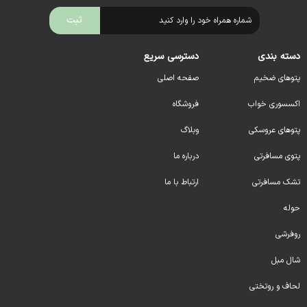
دسته بندی
دسترسی سریع
پتوهای ضخیم
صفحه اصلی
اکسسوری خواب
فروشگاه
پتوهای عروسکی
وبلاگ
پتوی مسافرتی
درباره ما
تشک مسافرتی
ارتباط با ما
حوله
روفرشی
شال مبل
لحا
ف و روتختی