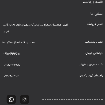
بالشت و روبالشتی
نشانی ما
آدرس فروشگاه
ادرس ما:میدان پنجراه سرای بزرگ مرتضوی پلاک ۶۱ بازرگانی
رنجبر
ایمیل پشتیبانی
info@ranjbartrading.com
کارشناس فروش
09150444591
خدمات پس از فروش
09150444590
راهنمای فروش آنلاین
۰۹۱۵۲۵۰۳۲۰۶