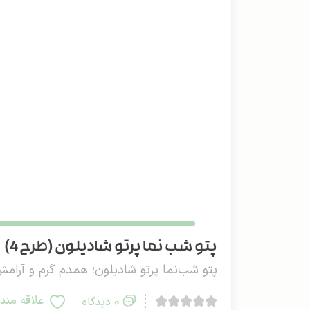
پتو شب نما پرتو شادیلون (طرح 4)
پتو شب‌نما پرتو شادیلون؛ همدم گرم و آرا
علاقه مند
0 دیدگاه