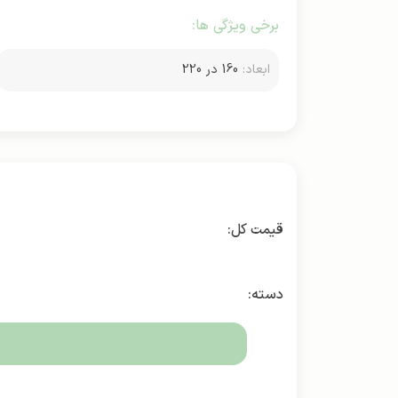
برخی ویژگی ها:
ابعاد:
160 در 220
دسته: