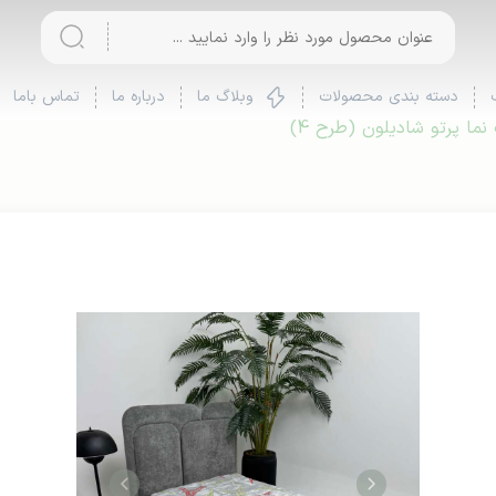
دسته بندی محصولات
وبلاگ ما
درباره ما
تماس باما
ما پرتو شادیلون (طرح 4)