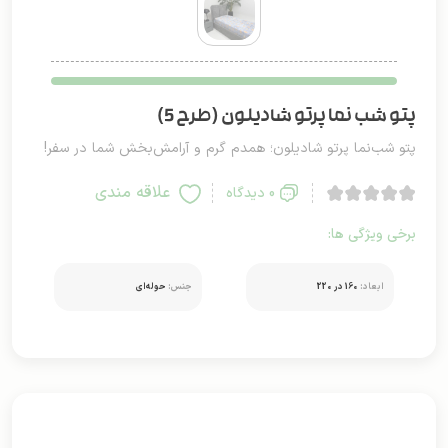
پتو شب نما پرتو شادیلون (طرح 5)
پتو شب‌نما پرتو شادیلون؛ همدم گرم و آرامش‌بخش شما در سفر!
علاقه مندی
0 دیدگاه
برخی ویژگی ها:
ابعاد:
160 در 220
جنس:
حوله‌ای