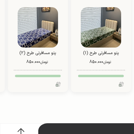
پتو مسافرتی طرح (1)
پتو مسافرتی طرح (2)
فانتزی (یک نفره/ دو نفره)
فانتزی (یک نفره/ دو نفره)
850.000
850.000
تومان
تومان