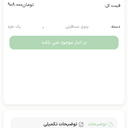
تومان
908.000
دسته:
پتوی مسافرتی
,
یک نفره
در انبار موجود نمی باشد
توضیحات
توضیحات تکمیلی