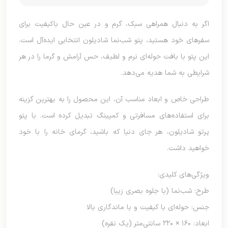
اگر به دنبال همراهی سبک، گرم و در عین حال باکیفیت برای
سفرهای خود هستید، پتو شب‌نما شادیلون انتخابی ایده‌آل است.
این پتو با بافت حوله‌ای نرم و لطیف، حس آرامش و گرما را در هر
شرایطی به شما هدیه می‌دهد.
طراحی خاص و ابعاد مناسب آن، این محصول را به بهترین گزینه
برای استفاده‌های مسافرتی و کمپینگ تبدیل کرده است. با پتو
پرتو شادیلون، هر جای دنیا که باشید، گرمای خانه را با خود
خواهید داشت.
ویژگی‌های کلیدی:
طرح: شب‌نما (با جلوه بصری زیبا)
جنس: حوله‌ای با کیفیت و با ماندگاری بالا
ابعاد: ۱۶۰ × ۲۲۰ سانتی‌متر (یک نفره)