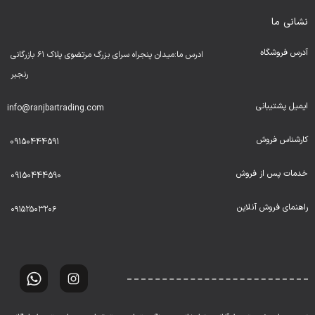
نشانی ما
آدرس فروشگاه
ادرس ما:میدان پنجراه سرای بزرگ مرتضوی پلاک ۶۱ بازرگانی
رنجبر
ایمیل پشتیبانی
info@ranjbartrading.com
کارشناس فروش
09150444591
خدمات پس از فروش
09150444590
راهنمای فروش آنلاین
۰۹۱۵۲۵۰۳۲۰۶