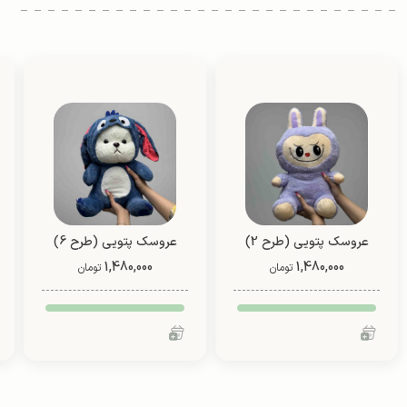
عروسک پتویی (طرح 2)
عروسک پتویی (طرح 6)
1,480,000
1,480,000
تومان
تومان