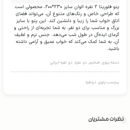
پتو فلوریتا 2 نفره الوان سایز 230*200، محصولی است
که طراحی خاص و رنگ‌های متنوع آن، می‌تواند فضای
اتاق خواب شما را زیبا و دلنشین کند. این پتو با سایز
بزرگ و مناسب برای دو نفر، به شما تجربه‌ای از راحتی و
گرمای ایده‌آل در طول شب می‌دهد. جنس نرم و لطیف
آن، به شما کمک می‌کند که خواب عمیق و آرامی داشته
باشید.
دسته:
پتوی ضخیم
,
دو نفره
,
دو نفره-ایرانی
برچسب:
پتوی دونفره
نظرات مشتریان