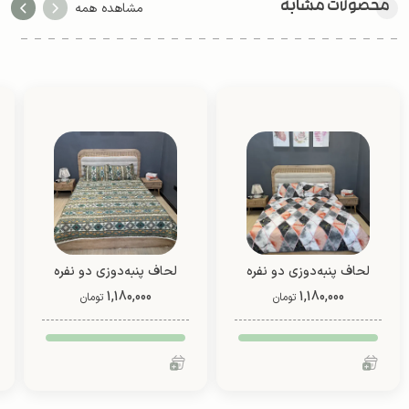
محصولات مشابه
مشاهده همه
لحاف پنبه‌دوزی دو نفره
لحاف پنبه‌دوزی دو نفره
1,180,000
دو رو (طرح 7)
1,180,000
دو رو (طرح 1)
تومان
تومان