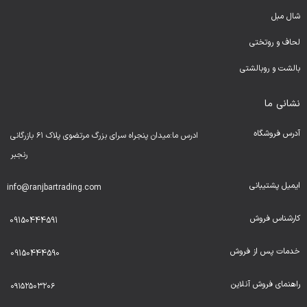
شال مبل
لحا
ف و روتختی
بالشت و روبالشتی
نشانی ما
آدرس فروشگاه
ادرس ما:میدان پنجراه سرای بزرگ مرتضوی پلاک ۶۱ بازرگانی
رنجبر
ایمیل پشتیبانی
info@ranjbartrading.com
کارشناس فروش
09150444591
خدمات پس از فروش
09150444590
راهنمای فروش آنلاین
۰۹۱۵۲۵۰۳۲۰۶