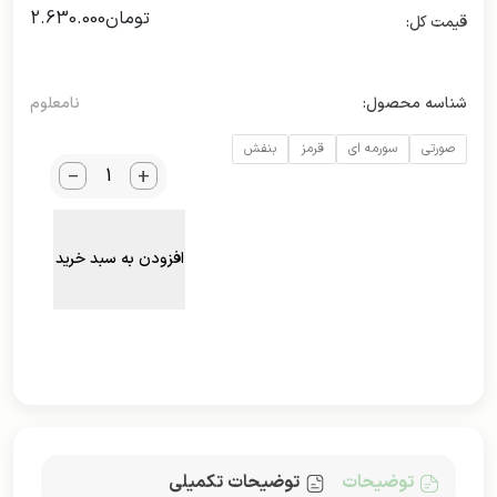
تومان
2.630.000
شناسه محصول:
نامعلوم
صورتی
سورمه ای
قرمز
بنفش
_
+
افزودن به سبد خرید
توضیحات
توضیحات تکمیلی