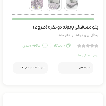
پتو مسافرتی بابونه دو نفره (طرح 2)
یده‌آل برای زوج‌ها و خانواده‌ها
علاقه مندی
0 دیدگاه
برخی ویژگی ها:
جنس:
مخمل
سایز:
220 سانتیمتر در 240