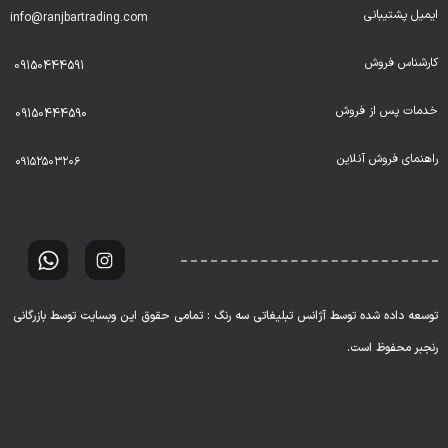
ایمیل پشتیبانی
info@ranjbartrading.com
کارشناس فروش
09150444591
خدمات پس از فروش
09150444590
راهنمای فروش آنلاین
۰۹۱۵۲۵۰۳۲۰۶
توسعه داده شده توسط آژانس تبلیغاتی سه رنگ : تمامی حقوق این وبسایت توسط بازرگانی
رنجبر محفوظ است.