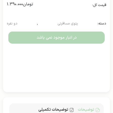
تومان
1.390.000
دسته:
پتوی مسافرتی
,
دو نفره
در انبار موجود نمی باشد
توضیحات
توضیحات تکمیلی