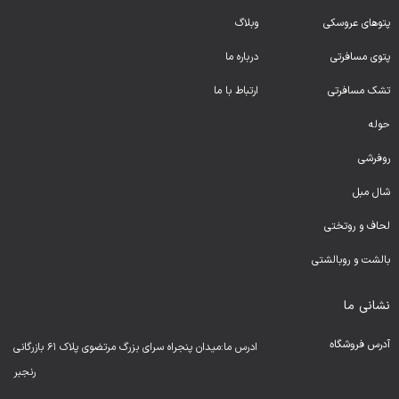
پتوهای عروسکی
وبلاگ
پتوی مسافرتی
درباره ما
تشک مسافرتی
ارتباط با ما
حوله
روفرشی
شال مبل
لحا
ف و روتختی
بالشت و روبالشتی
نشانی ما
آدرس فروشگاه
ادرس ما:میدان پنجراه سرای بزرگ مرتضوی پلاک ۶۱ بازرگانی
رنجبر