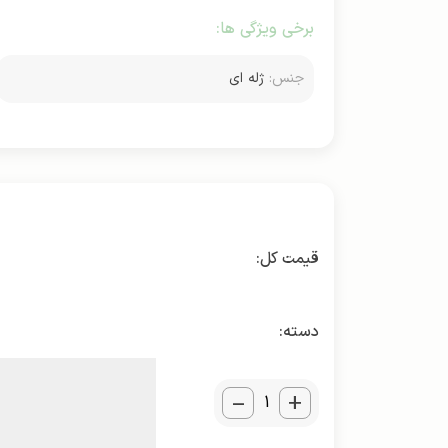
برخی ویژگی ها:
جنس:
ژله ای
دسته:
_
+