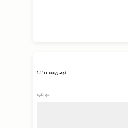
تومان
1.300.000
دو نفره