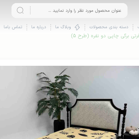
دسته بندی محصولات
وبلاگ ما
درباره ما
تماس باما
تی برگی چاپی دو نفره (طرح 5)