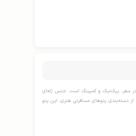
د ۲۴۰×۲۲۰ سانتی‌متر برای تخت‌های دو نفره در سفر، پیک‌نیک و کمپینگ است. جنس ژله‌ای
 از دسته‌بندی پتوهای مسافرتی هنری، این پتو