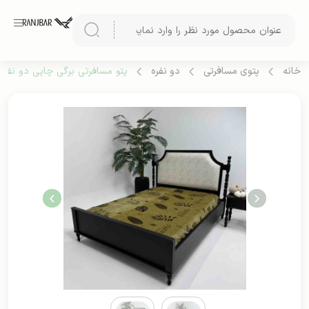
خانه
پتوی مسافرتی
دو نفره
پتو مسافرتی برگی چاپی دو نفره (