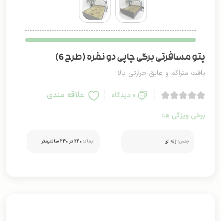
پتو مسافرتی برگی چاپی دو نفره (طرح 6)
بافت متراکم و عایق حرارتی بالا
علاقه مندی
0 دیدگاه
برخی ویژگی ها:
جنس:
ژله ای
ابعاد:
220 در 240 سانتیمتر