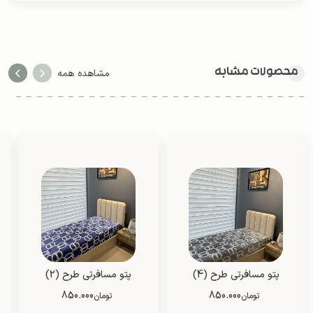
محصولات مشابه
مشاهده همه
پتو مسافرتی طرح (4)
پتو مسافرتی طرح (2)
فانتزی (یک نفره/ دو نفره)
فانتزی (یک نفره/ دو نفره)
850.000
850.000
تومان
تومان