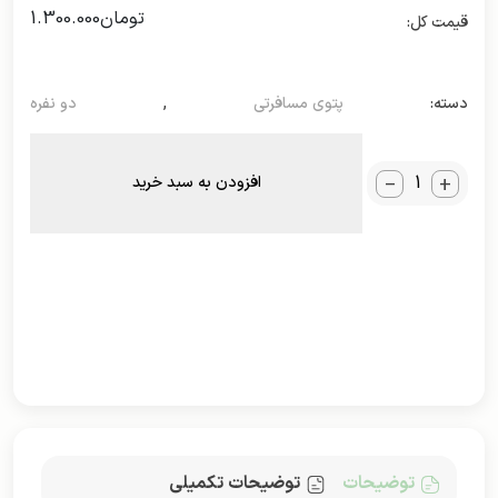
تومان
1.300.000
دسته:
پتوی مسافرتی
,
دو نفره
_
+
افزودن به سبد خرید
توضیحات
توضیحات تکمیلی