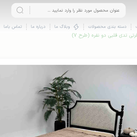
دسته بندی محصولات
وبلاگ ما
درباره ما
تماس باما
تی تدی قلبی دو نفره (طرح 7)