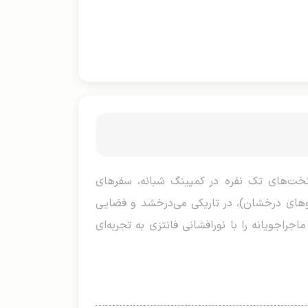
 محصولی جادویی و هیجان‌انگیز با ابعاد ۲۲۰×۱۶۰ سانتی‌متر برای تخت‌های تک نفره در کمپینگ شبانه، سفرهای
گوهای درخشان)، در تاریکی می‌درخشد و فضایی
راجویانه را با نورافشانی فانتزی به تجربه‌ای