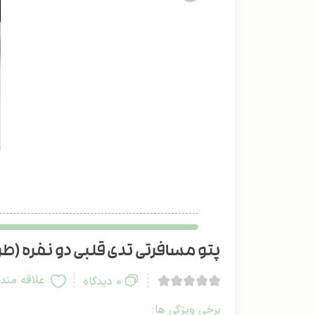
پتو مسافرتی تدی قلبی دو نفره (طرح 
علاقه مند
0 دیدگاه
برخی ویژگی ها: