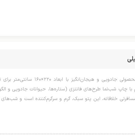
لی
پتو مسافرتی شب‌نما طرح فانتزی یک نفره،
 با چاپ شب‌نما طرح‌های فانتزی (ستاره‌ها، حیوانات جادویی و ال
سافرتی خلاقانه، این پتو سبک، گرم و سرگرم‌کننده است و شب‌های ماج