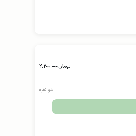
تومان
2.200.000
دو نفره