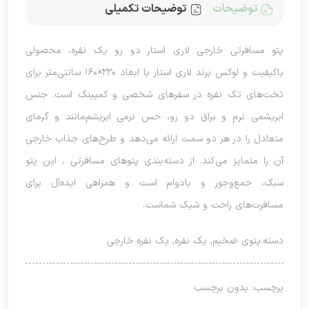
توضیحات
توضیحات تکمیلی
پتو مسافرتی خارجی لاری استار دو رو یک نفره، محصولی
باکیفیت و لوکس برند لاری استار با ابعاد ۲۲۰×۱۶۰ سانتی‌متر برای
تخت‌های تک نفره در سفرهای شخصی و کمپینگ است. جنس
ابریشمی نرم و براق دو رو، حس نرمی ابریشم‌مانند و گرمای
متعادل را در هر دو سمت ارائه می‌دهد و طرح‌های جذاب خارجی
آن را متمایز می‌کند. از دسته‌بندی پتوهای مسافرتی ، این پتو
سبک، جمع‌وجور و بادوام است و همراهی ایده‌آل برای
مسافرت‌های راحت و شیک شماست.
دسته:
پتوی ضخیم
,
یک نفره
,
یک نفره خارجی
برچسب: بدون برچسب