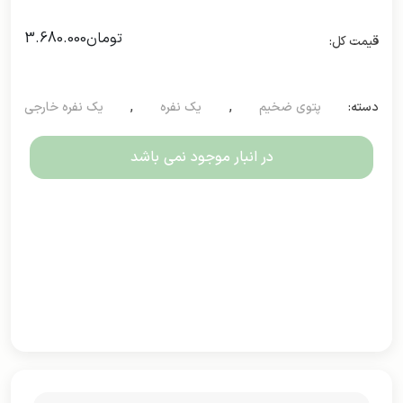
تومان
3.680.000
دسته:
پتوی ضخیم
,
یک نفره
,
یک نفره خارجی
در انبار موجود نمی باشد