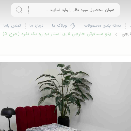
دسته بندی محصولات
وبلاگ ما
درباره ما
تماس باما
ارجی
پتو مسافرتی خارجی لاری استار دو رو یک نفره (طرح 5)