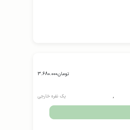
تومان
3.680.000
,
یک نفره خارجی