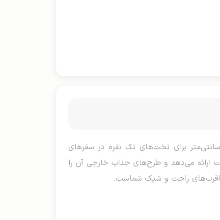
مسافرتی خارجی لاری استار دو رو یک نفره، محصولی باکیفیت و لوکس برند لاری استار با ابعاد ۲۲۰×۱۶۰ سانتی‌متر برای تخت‌های تک نفره در سفرهای
 ارائه می‌دهد و طرح‌های جذاب خارجی آن را
مسافرت‌های راحت و شیک شماست.