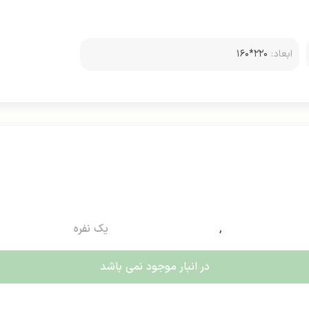
ابعاد:
۲۲۰*۱۶۰
,
یک نفره
در انبار موجود نمی باشد