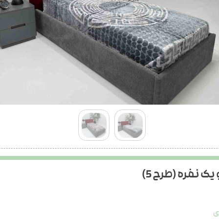
یک نفره (طرح 5)
ی