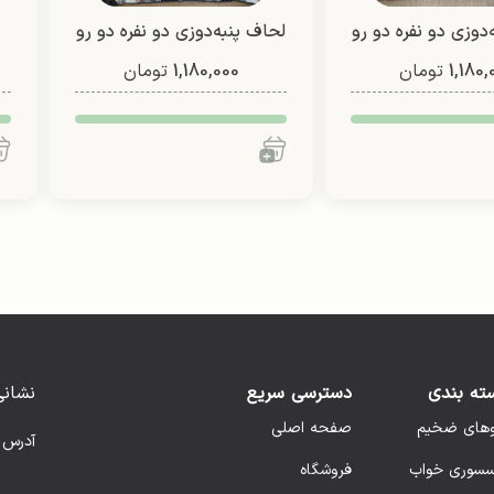
‌دوزی دو نفره دو رو
لحاف پنبه‌دوزی دو نفره دو رو
1,180,
(طرح 1)
تومان
1,180,000
(طرح 7)
تومان
ته بندی
دسترسی سریع
نشانی
وهای ضخیم
صفحه اصلی
آدرس 
سسوری خواب
فروشگاه