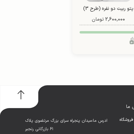
پتو ربیت دو نفره (طرح 3)
2,600,000
تومان
 ما
فروشگاه
ادرس ما:میدان پنجراه سرای بزرگ مرتضوی پلاک
۶۱ بازرگانی رنجبر