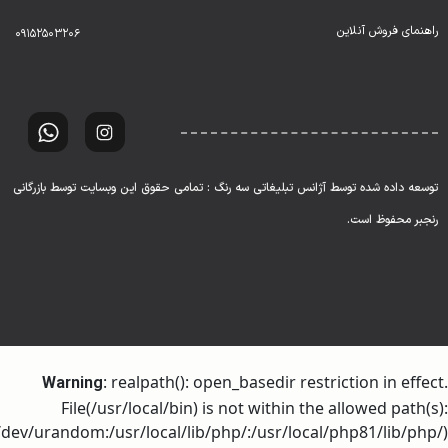
راهنمای فروش آنلاین
۰۹۱۵۲۵۰۳۲۰۶
توسعه داده شده توسط آژانس تبلیغاتی سه رنگ : تمامی حقوق این وبسایت توسط بازرگانی
رنجبر محفوظ است.
: realpath(): open_basedir restriction in effect.
Warning
File(/usr/local/bin) is not within the allowed path(s):
dev/urandom:/usr/local/lib/php/:/usr/local/php81/lib/php/)