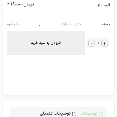
تومان
2.180.000
دسته:
پتوی مسافرتی
,
یک نفره
_
+
افزودن به سبد خرید
توضیحات
توضیحات تکمیلی