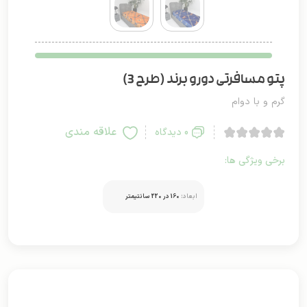
پتو مسافرتی دورو برند (طرح 3)
گرم و با دوام
علاقه مندی
0 دیدگاه
برخی ویژگی ها:
ابعاد:
160 در 220 سانتیمتر