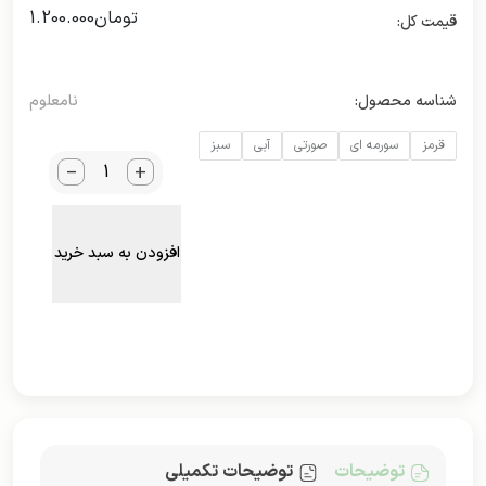
تومان
1.200.000
شناسه محصول:
نامعلوم
قرمز
سورمه ای
صورتی
آبی
سبز
_
+
افزودن به سبد خرید
توضیحات
توضیحات تکمیلی