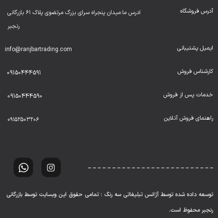
آدرس فروشگاه
ادرس ما:میدان پنجراه سرای بزرگ مرتضوی پلاک ۶۱ بازرگانی
رنجبر
ایمیل پشتیبانی
info@ranjbartrading.com
کارشناس فروش
09150444591
خدمات پس از فروش
09150444590
راهنمای فروش آنلاین
۰۹۱۵۲۵۰۳۲۰۶
توسعه داده شده توسط آژانس تبلیغاتی سه رنگ : تمامی حقوق این وبسایت توسط بازرگانی
رنجبر محفوظ است.