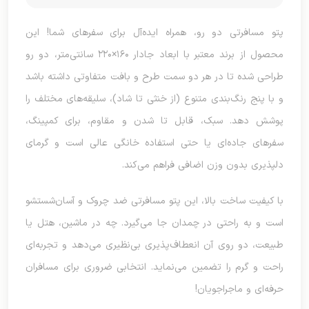
پتو مسافرتی دو رو، همراه ایده‌آل برای سفرهای شما! این
محصول از برند معتبر با ابعاد جادار ۱۶۰×۲۲۰ سانتی‌متر، دو رو
طراحی شده تا در هر دو سمت طرح و بافت متفاوتی داشته باشد
و با پنج رنگ‌بندی متنوع (از خنثی تا شاد)، سلیقه‌های مختلف را
پوشش دهد. سبک، قابل تا شدن و مقاوم، برای کمپینگ،
سفرهای جاده‌ای یا حتی استفاده خانگی عالی است و گرمای
دلپذیری بدون وزن اضافی فراهم می‌کند.
با کیفیت ساخت بالا، این پتو مسافرتی ضد چروک و آسان‌شستشو
است و به راحتی در چمدان جا می‌گیرد. چه در ماشین، هتل یا
طبیعت، دو روی آن انعطاف‌پذیری بی‌نظیری می‌دهد و تجربه‌ای
راحت و گرم را تضمین می‌نماید. انتخابی ضروری برای مسافران
حرفه‌ای و ماجراجویان!