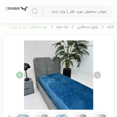
خانه
پتوی مسافرتی
یک نفره
پتو مسافرتی دو رو برند