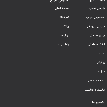
دسته بندی
دسترسی سریع
پتوهای ضخیم
صفحه اصلی
اکسسوری خواب
فروشگاه
پتوهای عروسکی
وبلاگ
پتوی مسافرتی
درباره ما
تشک مسافرتی
ارتباط با ما
حوله
روفرشی
شال مبل
لحا
ف و روتختی
بالشت و روبالشتی
نشانی ما