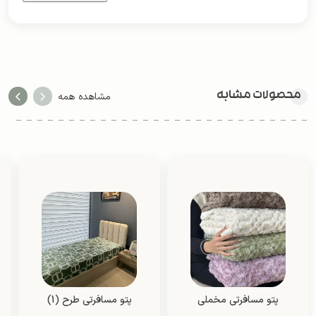
محصولات مشابه
مشاهده همه
پتو مسافرتی مخملی
پتو مسافرتی طرح (1)