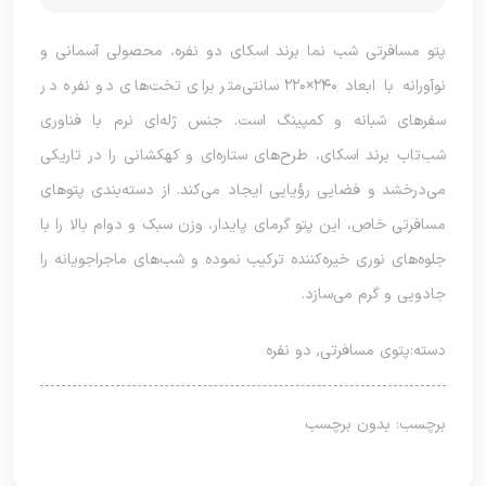
پتو مسافرتی شب نما برند اسکای دو نفره، محصولی آسمانی و
نوآورانه با ابعاد ۲۴۰×۲۲۰ سانتی‌متر برای تخت‌های دو نفره در
سفرهای شبانه و کمپینگ است. جنس ژله‌ای نرم با فناوری
شب‌تاب برند اسکای، طرح‌های ستاره‌ای و کهکشانی را در تاریکی
می‌درخشد و فضایی رؤیایی ایجاد می‌کند. از دسته‌بندی پتوهای
مسافرتی خاص، این پتو گرمای پایدار، وزن سبک و دوام بالا را با
جلوه‌های نوری خیره‌کننده ترکیب نموده و شب‌های ماجراجویانه را
جادویی و گرم می‌سازد.
دسته:
پتوی مسافرتی
,
دو نفره
برچسب: بدون برچسب