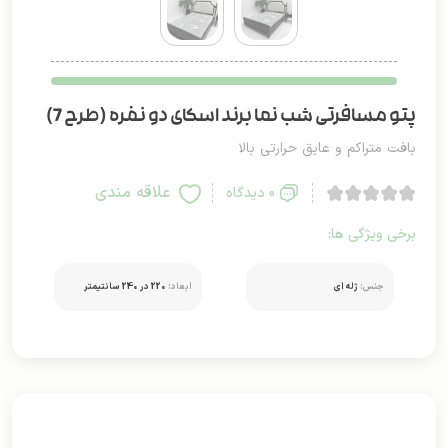
پتو مسافرتی شب نما برند اسکای دو نفره (طرح 7)
بافت متراکم و عایق حرارتی بالا
علاقه مندی
0 دیدگاه
برخی ویژگی ها:
جنس:
ژله ای
ابعاد:
220 در 240 سانتیمتر