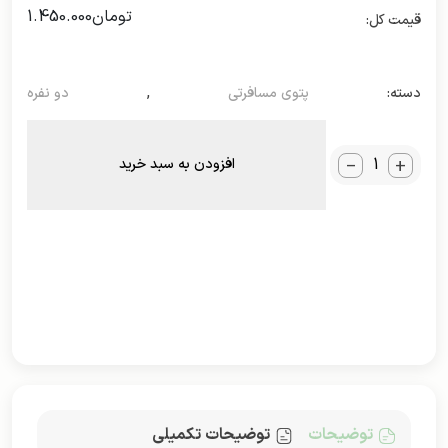
تومان
1.450.000
دسته:
پتوی مسافرتی
,
دو نفره
_
+
افزودن به سبد خرید
توضیحات
توضیحات تکمیلی