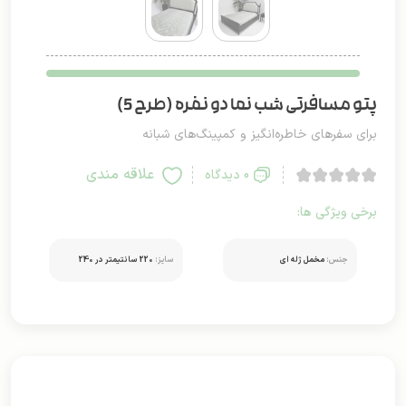
پتو مسافرتی شب نما دو نفره (طرح 5)
برای سفرهای خاطره‌انگیز و کمپینگ‌های شبانه
علاقه مندی
0 دیدگاه
برخی ویژگی ها:
جنس:
مخمل ژله ای
سایز:
220 سانتیمتر در 240