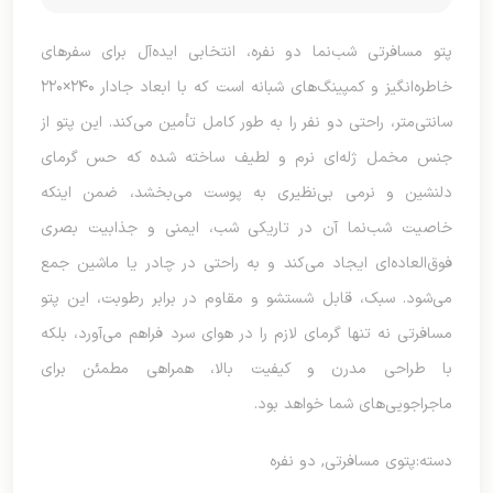
پتو مسافرتی شب‌نما دو نفره، انتخابی ایده‌آل برای سفرهای
خاطره‌انگیز و کمپینگ‌های شبانه است که با ابعاد جادار ۲۴۰×۲۲۰
سانتی‌متر، راحتی دو نفر را به طور کامل تأمین می‌کند. این پتو از
جنس مخمل ژله‌ای نرم و لطیف ساخته شده که حس گرمای
دلنشین و نرمی بی‌نظیری به پوست می‌بخشد، ضمن اینکه
خاصیت شب‌نما آن در تاریکی شب، ایمنی و جذابیت بصری
فوق‌العاده‌ای ایجاد می‌کند و به راحتی در چادر یا ماشین جمع
می‌شود. سبک، قابل شستشو و مقاوم در برابر رطوبت، این پتو
مسافرتی نه تنها گرمای لازم را در هوای سرد فراهم می‌آورد، بلکه
با طراحی مدرن و کیفیت بالا، همراهی مطمئن برای
ماجراجویی‌های شما خواهد بود.
دسته:
پتوی مسافرتی
,
دو نفره