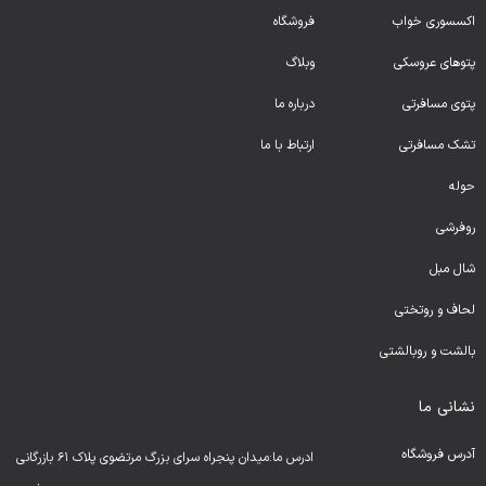
اکسسوری خواب
فروشگاه
پتوهای عروسکی
وبلاگ
پتوی مسافرتی
درباره ما
تشک مسافرتی
ارتباط با ما
حوله
روفرشی
شال مبل
لحا
ف و روتختی
بالشت و روبالشتی
نشانی ما
آدرس فروشگاه
ادرس ما:میدان پنجراه سرای بزرگ مرتضوی پلاک ۶۱ بازرگانی