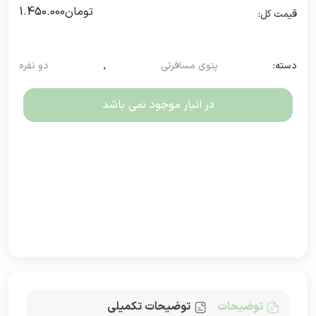
تومان
1.450.000
دسته:
پتوی مسافرتی
,
دو نفره
در انبار موجود نمی باشد
توضیحات
توضیحات تکمیلی