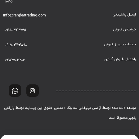
رنجبر
ایمیل پشتیبانی
info@ranjbartrading.com
کارشناس فروش
09150444591
خدمات پس از فروش
09150444590
راهنمای فروش آنلاین
۰۹۱۵۲۵۰۳۲۰۶
توسعه داده شده توسط آژانس تبلیغاتی سه رنگ : تمامی حقوق این وبسایت توسط بازرگانی
رنجبر محفوظ است.