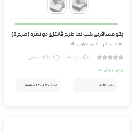
پتو مسافرتی شب نما طرح فانتزی دو نفره (طرح 2)
بافت متراکم و عایق حرارتی بالا
علاقه مندی
0 دیدگاه
برخی ویژگی ها:
جنس:
ژله ای
ابعاد:
220 در 240 سانتیمتر