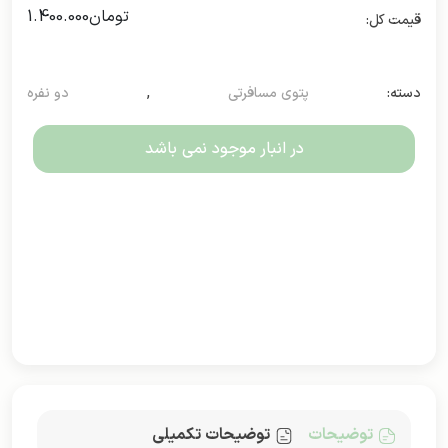
تومان
1.400.000
دسته:
پتوی مسافرتی
,
دو نفره
در انبار موجود نمی باشد
توضیحات
توضیحات تکمیلی