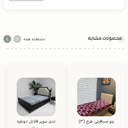
محصولات مشابه
مشاهده همه
پتو مسافرتی طرح (3)
تدی سوپر فلانل دونفره