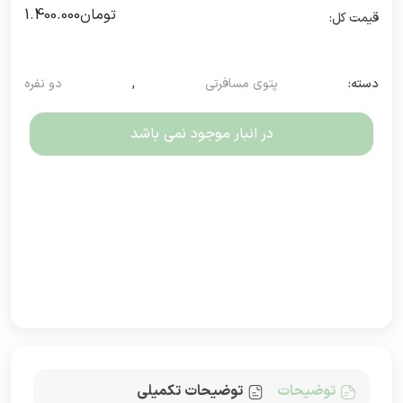
تومان
1.400.000
دسته:
پتوی مسافرتی
,
دو نفره
در انبار موجود نمی باشد
توضیحات
توضیحات تکمیلی