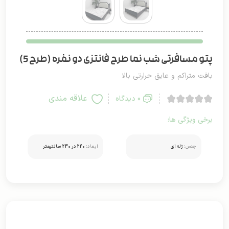
پتو مسافرتی شب نما طرح فانتزی دو نفره (طرح 5)
بافت متراکم و عایق حرارتی بالا
علاقه مندی
0 دیدگاه
برخی ویژگی ها:
جنس:
ژله ای
ابعاد:
220 در 240 سانتیمتر