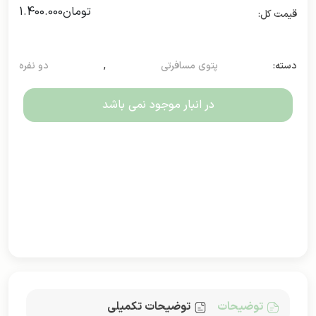
تومان
1.400.000
دسته:
پتوی مسافرتی
,
دو نفره
در انبار موجود نمی باشد
توضیحات
توضیحات تکمیلی