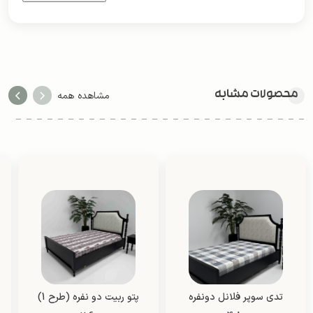
محصولات مشابه
مشاهده همه
تدی سوپر فلانل دونفره
پتو ربیت دو نفره (طرح 1)