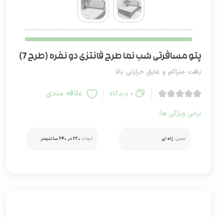
پتو مسافرتی شب نما طرح فانتزی دو نفره (طرح 7)
بافت متراکم و عایق حرارتی بالا
علاقه مندی
0 دیدگاه
برخی ویژگی ها:
جنس:
ژله ای
ابعاد:
220 در 240 سانتیمتر