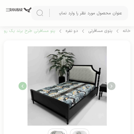
خانه
پتوی مسافرتی
دو نفره
پتو مسافرتی طرح برند یک رو دو 