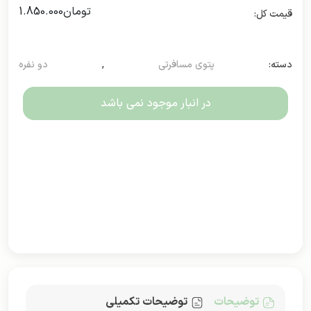
تومان
1.850.000
دسته:
پتوی مسافرتی
,
دو نفره
در انبار موجود نمی باشد
توضیحات
توضیحات تکمیلی