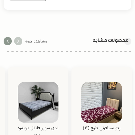
محصولات مشابه
مشاهده همه
پتو مسافرتی طرح (3)
تدی سوپر فلانل دونفره