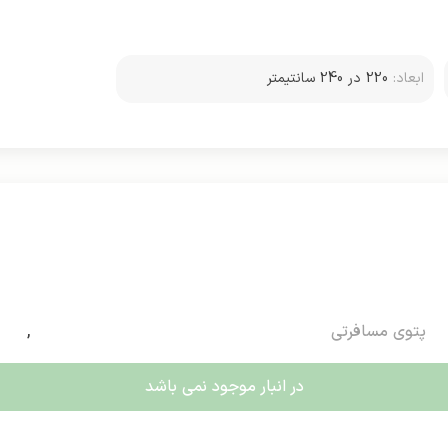
ابعاد:
220 در 240 سانتیمتر
پتوی مسافرتی
,
در انبار موجود نمی باشد