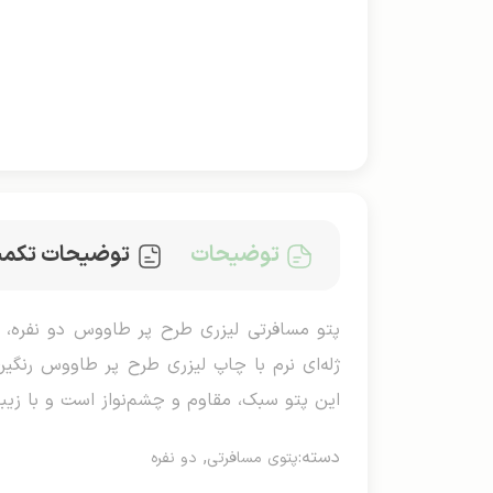
توضیحات
توضیحات تکمی
ژله‌ای نرم با چاپ لیزری طرح پر طاووس رنگین
این پتو سبک، مقاوم و چشم‌نواز است و با زیبا
دسته:
,
پتوی مسافرتی
دو نفره