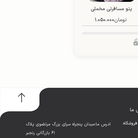
پتو مسافرتی مخملی
تومان
نیوسافت
1.050.000
 ما
فروشگاه
ادرس ما:میدان پنجراه سرای بزرگ مرتضوی پلاک
۶۱ بازرگانی رنجبر