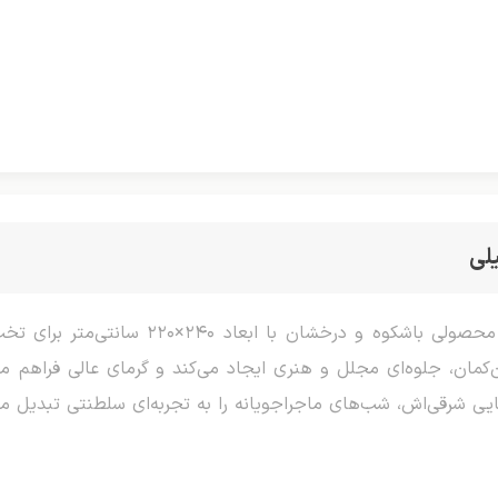
لی
پتو مسافرتی لیزری طرح پر طاووس دو نفره، م
‌کمان، جلوه‌ای مجلل و هنری ایجاد می‌کند و گرمای عالی فراهم می
یی شرقی‌اش، شب‌های ماجراجویانه را به تجربه‌ای سلطنتی تبدیل می