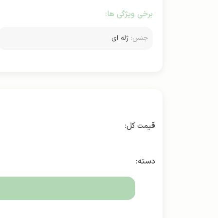
برخی ویژگی ها:
جنس:
ژله ای
دسته: