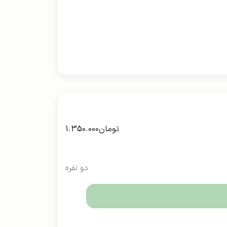
تومان
1.350.000
دو نفره