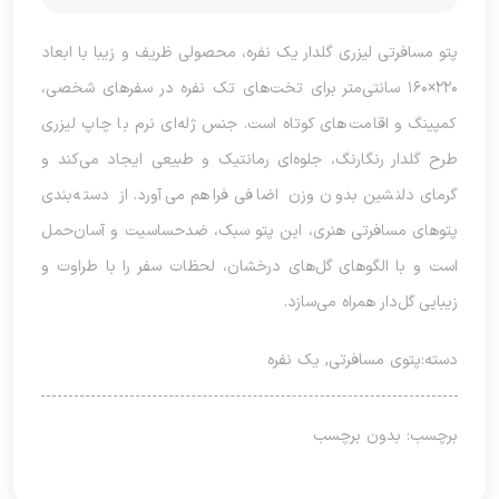
پتو مسافرتی لیزری گلدار یک نفره، محصولی ظریف و زیبا با ابعاد
۲۲۰×۱۶۰ سانتی‌متر برای تخت‌های تک نفره در سفرهای شخصی،
کمپینگ و اقامت‌های کوتاه است. جنس ژله‌ای نرم با چاپ لیزری
طرح گلدار رنگارنگ، جلوه‌ای رمانتیک و طبیعی ایجاد می‌کند و
گرمای دلنشین بدون وزن اضافی فراهم می‌آورد. از دسته‌بندی
پتوهای مسافرتی هنری، این پتو سبک، ضدحساسیت و آسان‌حمل
است و با الگوهای گل‌های درخشان، لحظات سفر را با طراوت و
زیبایی گل‌دار همراه می‌سازد.
دسته:
پتوی مسافرتی
,
یک نفره
برچسب: بدون برچسب