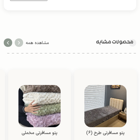
محصولات مشابه
مشاهده همه
پتو مسافرتی طرح (6)
پتو مسافرتی مخملی