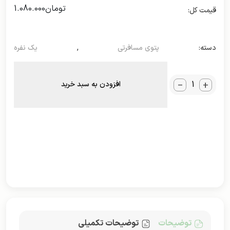
تومان
1.080.000
دسته:
پتوی مسافرتی
,
یک نفره
_
+
افزودن به سبد خرید
توضیحات
توضیحات تکمیلی