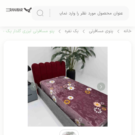
خانه
پتوی مسافرتی
یک نفره
پتو مسافرتی لیزری گلدار یک نفره