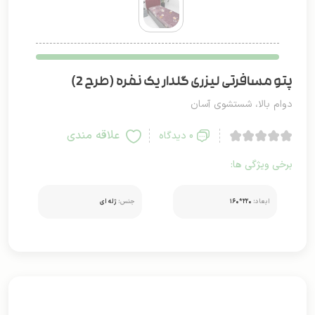
پتو مسافرتی لیزری گلدار یک نفره (طرح 2)
دوام بالا، شستشوی آسان
علاقه مندی
0 دیدگاه
برخی ویژگی ها:
ابعاد:
۲۲۰*۱۶۰
جنس:
ژله ای