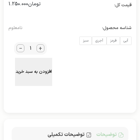
تومان
1.250.000
شناسه محصول:
نامعلوم
آبی
قرمز
آجری
سبز
_
+
افزودن به سبد خرید
توضیحات
توضیحات تکمیلی