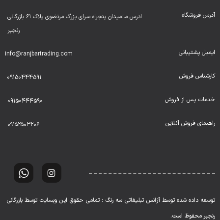
آدرس فروشگاه
ادرس ما:میدان پنجراه سرای بزرگ مرتضوی پلاک ۶۱ بازرگانی
رنجبر
ایمیل پشتیبانی
info@ranjbartrading.com
کارشناس فروش
09150444591
خدمات پس از فروش
09150444590
راهنمای فروش آنلاین
۰۹۱۵۲۵۰۳۲۰۶
توسعه داده شده توسط آژانس تبلیغاتی سه رنگ : تمامی حقوق این وبسایت توسط بازرگانی
رنجبر محفوظ است.