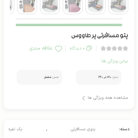
پتو مسافرتی پر طاووس
علاقه مندی
0 دیدگاه
برخی ویژگی ها:
سایز:
160 در 220
جنس:
مخمل
مشاهده همه ویژگی ها
دسته:
پتوی مسافرتی
,
یک نفره