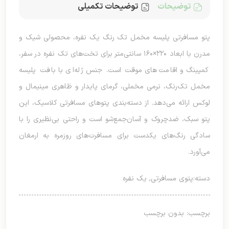
توضیحات
توضیحات تکمیلی
پتو مسافرتی پلیسه مخمل تک رنگ یک نفره، محصولی شیک و
مدرن با ابعاد ۲۲۰×۱۶۰ سانتی‌متر برای تخت‌های تک نفره در سفر،
کمپینگ و اقامت‌های موقت است. جنس ژله‌ای با بافت پلیسه
مخمل تک‌رنگ، نرمی مخملی، گرمای پایدار و ظاهری مینیمال و
لوکس ارائه می‌دهد. از دسته‌بندی پتوهای مسافرتی کلاسیک، این
پتو سبک، ضدچروک و آسان‌جمع‌شو است و راحتی بی‌نظیری را با
سادگی رنگ‌های یکدست برای مسافرت‌های روزمره به ارمغان
می‌آورد.
دسته:
پتوی مسافرتی
,
یک نفره
برچسب: بدون برچسب