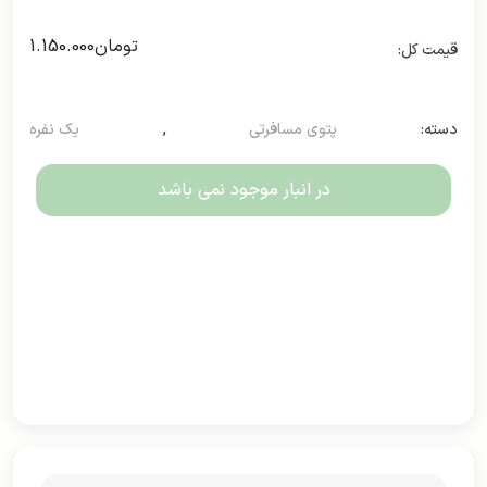
تومان
1.150.000
دسته:
پتوی مسافرتی
,
یک نفره
در انبار موجود نمی باشد