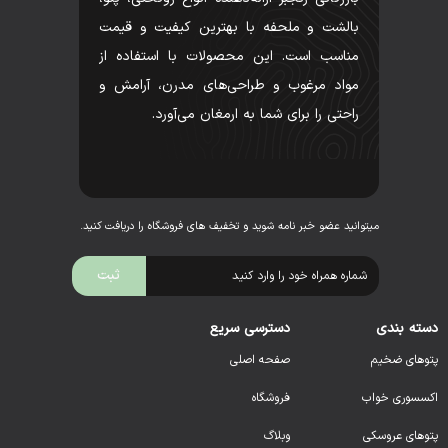
بالشت و ملحفه با بهترین کیفیت و قیمت
مناسب است. این محصولات با استفاده از
مواد مرغوب و طراحی‌های مدرن، آرامش و
راحتی را برای شما به ارمغان می‌آورد.
میتوانید عضو خبر نامه شوید و تخفیف های فروشگاه را دریافت کنید.
دسته بندی
دسترسی سریع
پتوهای ضخیم
صفحه اصلی
اکسسوری خواب
فروشگاه
پتوهای عروسکی
وبلاگ