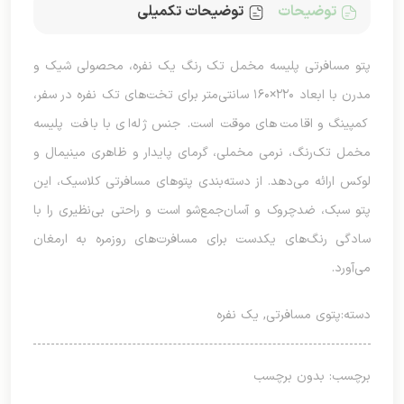
توضیحات
توضیحات تکمیلی
پتو مسافرتی پلیسه مخمل تک رنگ یک نفره، محصولی شیک و
مدرن با ابعاد ۲۲۰×۱۶۰ سانتی‌متر برای تخت‌های تک نفره در سفر،
کمپینگ و اقامت‌های موقت است. جنس ژله‌ای با بافت پلیسه
مخمل تک‌رنگ، نرمی مخملی، گرمای پایدار و ظاهری مینیمال و
لوکس ارائه می‌دهد. از دسته‌بندی پتوهای مسافرتی کلاسیک، این
پتو سبک، ضدچروک و آسان‌جمع‌شو است و راحتی بی‌نظیری را با
سادگی رنگ‌های یکدست برای مسافرت‌های روزمره به ارمغان
می‌آورد.
دسته:
پتوی مسافرتی
,
یک نفره
برچسب: بدون برچسب