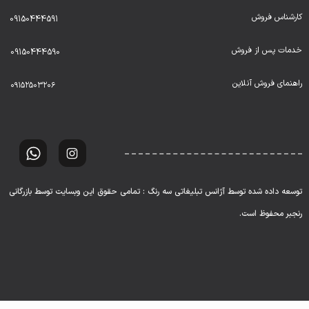
کارشناس فروش
09150444591
خدمات پس از فروش
09150444590
راهنمای فروش آنلاین
۰۹۱۵۲۵۰۳۲۰۶
توسعه داده شده توسط آژانس تبلیغاتی سه رنگ : تمامی حقوق این وبسایت توسط بازرگانی
رنجبر محفوظ است.