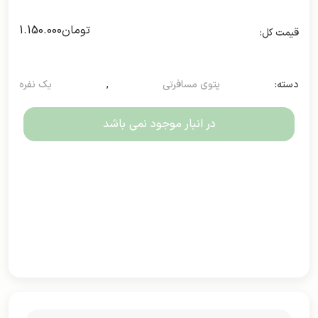
تومان
1.150.000
دسته:
پتوی مسافرتی
,
یک نفره
در انبار موجود نمی باشد