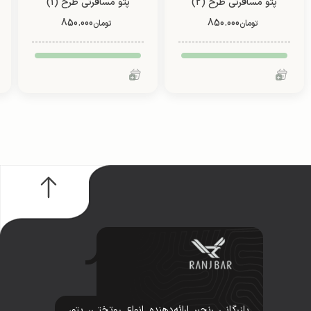
پتو مسافرتی طرح (2)
پتو مسافرتی طرح (1)
فانتزی (یک نفره/ دو نفره)
فانتزی (یک نفره/ دو نفره)
850.000
850.000
تومان
تومان
بازرگانی رنجبر ارائه‌دهنده انواع روتختی، پتو،