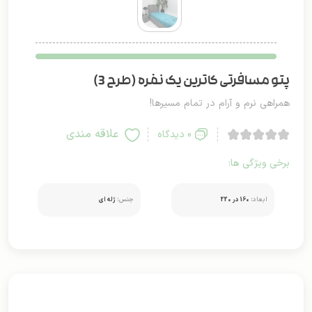
پتو مسافرتی کاترین یک نفره (طرح 3)
همراهی نرم و آرام در تمام مسیرها!
علاقه مندی
0 دیدگاه
برخی ویژگی ها:
ابعاد:
160 در 220
جنس:
ژله ای