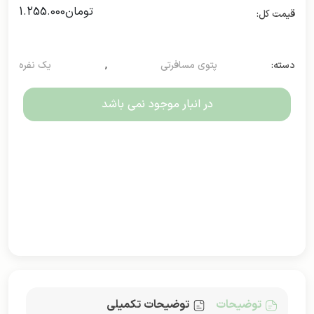
تومان
1.255.000
دسته:
پتوی مسافرتی
,
یک نفره
در انبار موجود نمی باشد
توضیحات
توضیحات تکمیلی