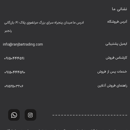
نشانی ما
آدرس فروشگاه
ادرس ما:میدان پنجراه سرای بزرگ مرتضوی پلاک ۶۱ بازرگانی
رنجبر
ایمیل پشتیبانی
info@ranjbartrading.com
کارشناس فروش
09150444591
خدمات پس از فروش
09150444590
راهنمای فروش آنلاین
۰۹۱۵۲۵۰۳۲۰۶