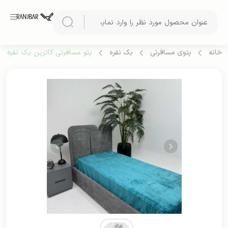
خانه
پتوی مسافرتی
یک نفره
پتو مسافرتی کاترین یک نفره (طر