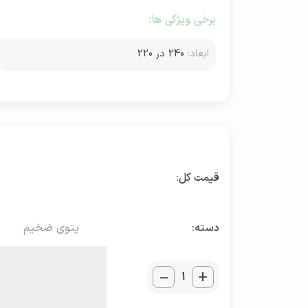
برخی ویژگی ها:
ابعاد:
240 در 220
دسته:
پتوی ضخیم
_
+