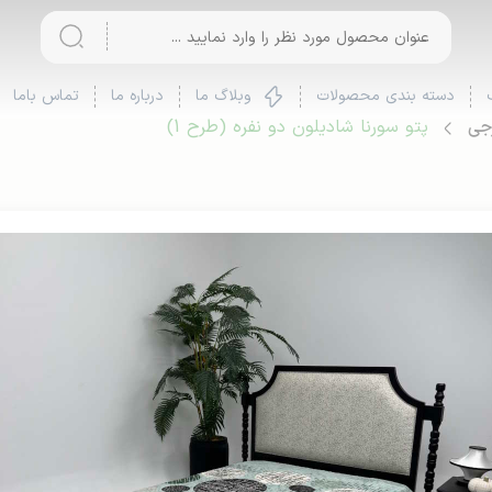
دسته بندی محصولات
وبلاگ ما
درباره ما
تماس باما
رجی
پتو سورنا شادیلون دو نفره (طرح 1)