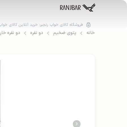
فروشگاه کالای خواب رنجبر: خرید آنلاین کالای خواب
خانه
پتوی ضخیم
دو نفره
دو نفره خا