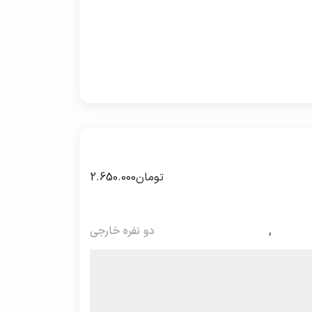
تومان
2.650.000
,
دو نفره خارجی