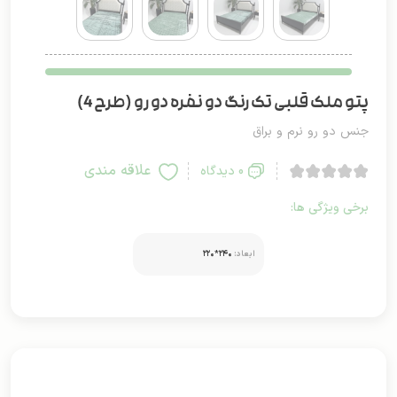
پتو ملک قلبی تک رنگ دو نفره دو رو (طرح 4)
جنس دو رو نرم و براق
علاقه مندی
0 دیدگاه
برخی ویژگی ها:
ابعاد:
۲۴۰*۲۲۰