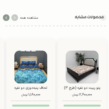
محصولات مشابه
مشاهده همه
پتو ربیت دو نفره (طرح 3)
لحاف پنبه‌دوزی دو نفره
2,600,000
1,180,000
دو رو (طرح 8)
تومان
تومان