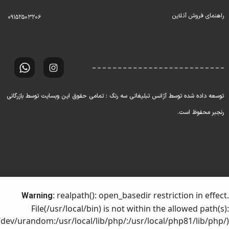
راهنمای فروش آنلاین
۰۹۱۵۲۵۰۳۲۰۶
توسعه داده شده توسط آژانس تبلیغاتی سه رنگ : تمامی حقوق این وبسایت توسط بازرگانی
رنجبر محفوظ است.
: realpath(): open_basedir restriction in effect.
Warning
File(/usr/local/bin) is not within the allowed path(s):
dev/urandom:/usr/local/lib/php/:/usr/local/php81/lib/php/)