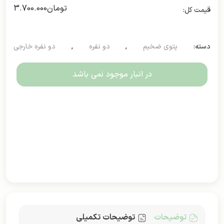
تومان
3.700.000
دسته:
پتوی ضخیم
,
دو نفره
,
دو نفره خارجی
در انبار موجود نمی باشد
توضیحات
توضیحات تکمیلی