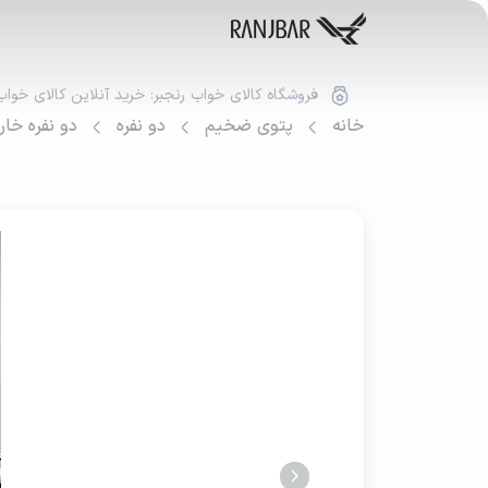
فروشگاه کالای خواب رنجبر: خرید آنلاین کالای خواب
خانه
پتوی ضخیم
دو نفره
دو نفره خا