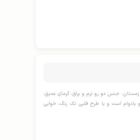
ی‌متر برای تخت‌های دو نفره در فصل زمستان. جنس دو رو نرم و براق، گرمای عمیق،
 بادوام است و با طرح قلبی تک رنگ، خوابی