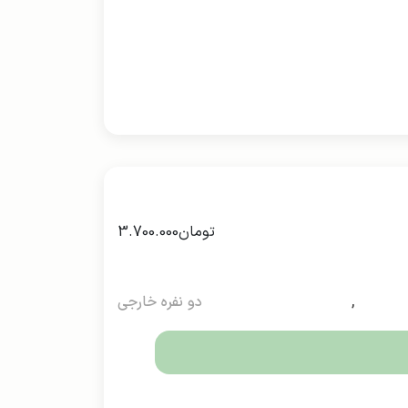
تومان
3.700.000
,
دو نفره خارجی