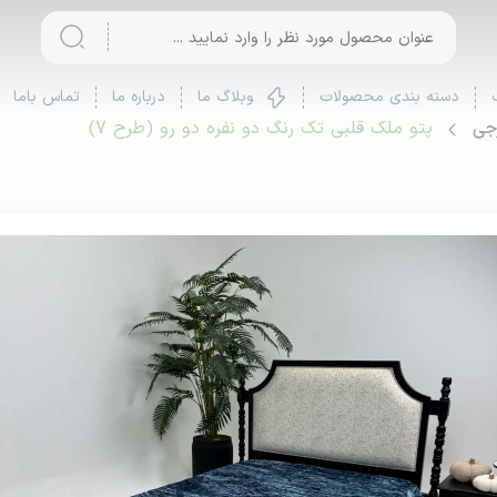
دسته بندی محصولات
وبلاگ ما
درباره ما
تماس باما
رجی
پتو ملک قلبی تک رنگ دو نفره دو رو (طرح 7)