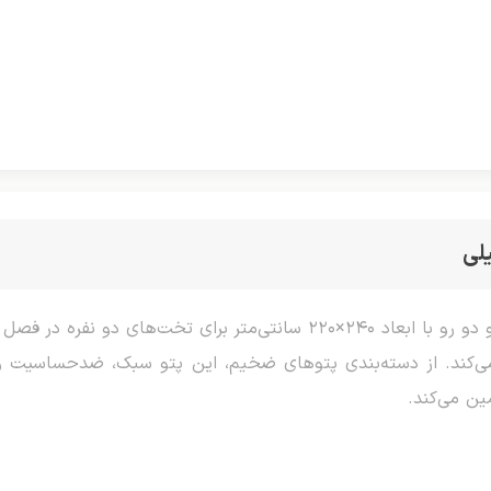
لی
پتو ملک قلبی تک رنگ دو نفره، محصولی گرم و دو رو با ابعاد ۲۴۰×۲۲۰ سانت
ی‌کند. از دسته‌بندی پتوهای ضخیم، این پتو سبک، ضدحساسیت و
ن می‌کند.