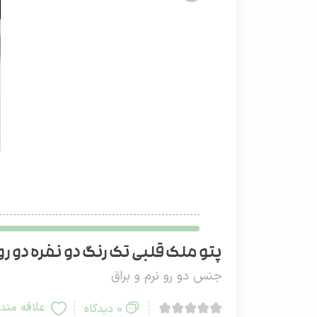
پتو ملک قلبی تک رنگ دو نفره دو رو (
جنس دو رو نرم و براق
علاقه مند
0 دیدگاه