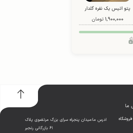
پتو اتیس یک نفره گلدار
1,900,000
(طرح 2)
تومان
 ما
فروشگاه
ادرس ما:میدان پنجراه سرای بزرگ مرتضوی پلاک
۶۱ بازرگانی رنجبر