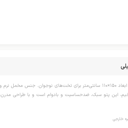
لی
پتو نوجوان سه‌بعدی، محصولی گرم و جذاب با ابعاد ۱۵۰×۱۱۰ سانتی‌متر برای تخت‌های
خیم، این پتو سبک، ضدحساسیت و بادوام است و با طراحی مدرن،
ه خارجی