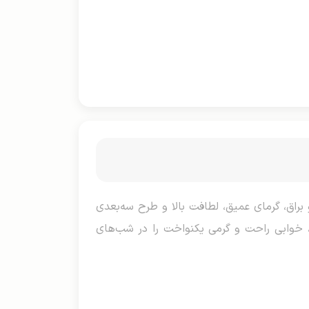
 نوجوان. جنس مخمل نرم و براق، گرمای عمیق، لطافت بالا و طرح سه‌بعدی
 خوابی راحت و گرمی یکنواخت را در شب‌های