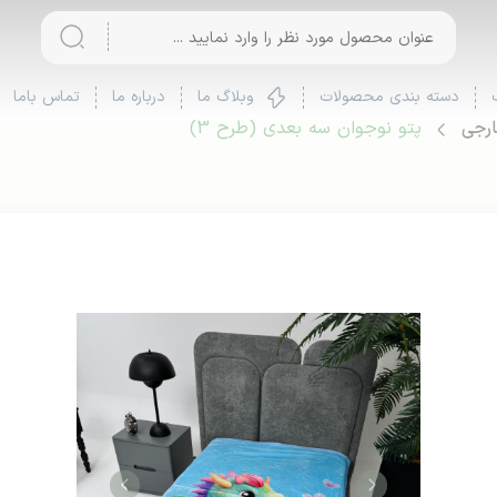
دسته بندی محصولات
وبلاگ ما
درباره ما
تماس باما
ارجی
پتو نوجوان سه بعدی (طرح 3)