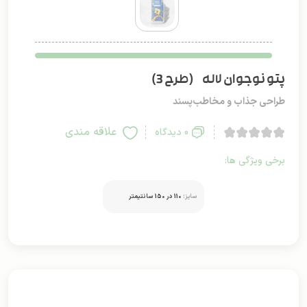
پتو نوجوان لاله (طرح 3)
طراحی جذاب و مخاطب‌پسند
علاقه مندی
0 دیدگاه
برخی ویژگی ها:
سایز:
110 در 150 سانتیمتر