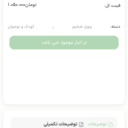
تومان
1.050.000
دسته:
پتوی ضخیم
,
کودک و نوجوان
در انبار موجود نمی باشد
توضیحات
توضیحات تکمیلی