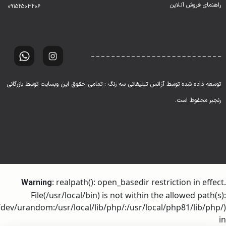
راهنمای فروش آنلاین
۰۹۱۵۲۵۰۳۲۰۶
توسعه داده شده توسط آژانس تبلیغاتی سه رنگ : تمامی حقوق این وبسایت توسط بازرگانی
رنجبر محفوظ است.
: realpath(): open_basedir restriction in effect.
Warning
File(/usr/local/bin) is not within the allowed path(s):
dev/urandom:/usr/local/lib/php/:/usr/local/php81/lib/php/)
in