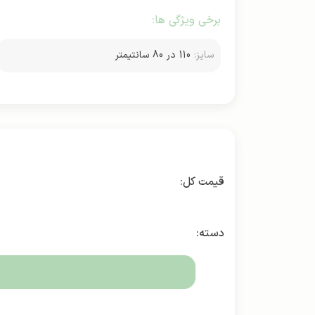
برخی ویژگی ها:
سایز:
110 در 80 سانتیمتر
دسته: