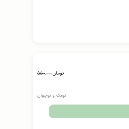
تومان
550.000
کودک و نوجوان