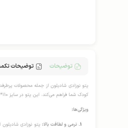
توضیحات
توضیحات تکمی
پتو نوزادی شادیلون از جمله محصولات پرطرفدا
کودک شما فراهم می‌کند. این پتو در سایز 110*80 سانتی‌متر طراحی شده که ابعاد مناسب برای استفاده نوزادان از بدو تولد تا مراحل ابتدایی رشدشان است.
ویژگی‌ها:
نرمی و لطافت بالا:
پتو نوزادی شادیلون 